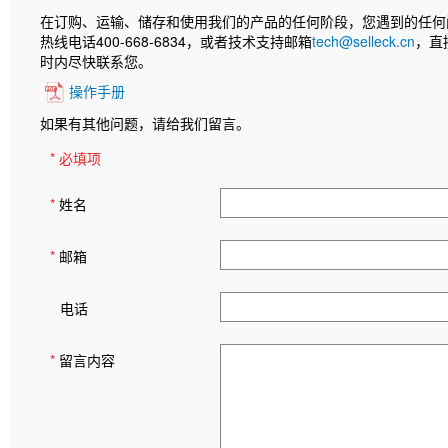
在订购、运输、储存和使用我们的产品的任何阶段，您遇到的任何
热线电话400-668-6834，或者技术支持邮箱
tech@selleck.cn
，直
时内尽快联系您。
操作手册
如果有其他问题，请给我们留言。
* 必填项
*
姓名
*
邮箱
电话
*
留言内容