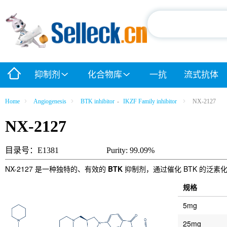
抑制剂
化合物库
一抗
流式抗体
Home
Angiogenesis
BTK inhibitor
-
IKZF Family inhibitor
NX-2127
NX-2127
目录号：E1381
Purity: 99.09%
NX-2127 是一种独特的、有效的
BTK
抑制剂，通过催化 BTK 的泛素化
规格
5mg
25mg