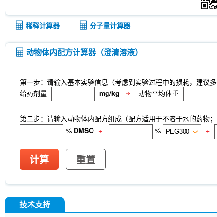
稀释计算器
分子量计算器
动物体内配方计算器（澄清溶液）
第一步：请输入基本实验信息（考虑到实验过程中的损耗，建议多
给药剂量
mg/kg
动物平均体重
第二步：请输入动物体内配方组成（配方适用于不溶于水的药物；不
%
DMSO
+
%
+
计算
重置
技术支持