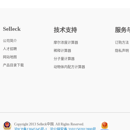
Selleck
技术支持
服务
公司简介
摩尔浓度计算器
订购方法
人才招聘
稀释计算器
隐私声明
网站地图
分子量计算器
产品目录下载
动物体内配方计算器
Copyright 2013 Selleck中国. All Rights Reserved.
沪ICP备13045345号-1
沪公网安备 31011502012800号