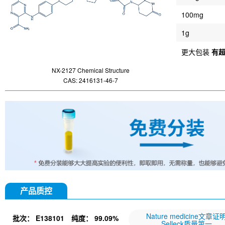
100mg
1g
更大包装
有
NX-2127 Chemical Structure
CAS: 2416131-46-7
产品质控
Nature medicine文章证
批次：
E138101
纯度：
99.09%
Selleck质量第一