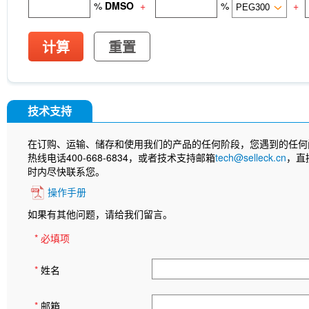
%
DMSO
+
%
+
计算
重置
技术支持
在订购、运输、储存和使用我们的产品的任何阶段，您遇到的任何
热线电话400-668-6834，或者技术支持邮箱
tech@selleck.cn
，直
时内尽快联系您。
操作手册
如果有其他问题，请给我们留言。
* 必填项
*
姓名
*
邮箱