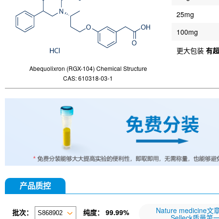
25mg
100mg
更大包装
有
Abequolixron (RGX-104) Chemical Structure
CAS: 610318-03-1
产品质控
Nature medicine
批次：
纯度：
99.99%
Selleck质量第