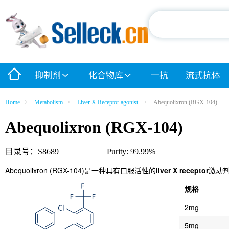
抑制剂
化合物库
一抗
流式抗体
Home
Metabolism
Liver X Receptor agonist
Abequolixron (RGX-104)
Abequolixron (RGX-104)
目录号：S8689
Purity: 99.99%
Abequolixron (RGX-104)是一种具有口服活性的
liver X receptor
激动剂
规格
2mg
5mg