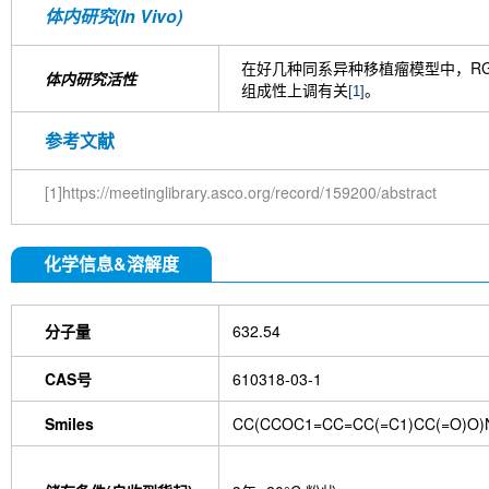
体内研究(In Vivo)
在好几种同系异种移植瘤模型中，RG
体内研究活性
组成性上调有关
。
[1]
参考文献
[1]https://meetinglibrary.asco.org/record/159200/abstract
化学信息&溶解度
分子量
632.54
CAS号
610318-03-1
Smiles
CC(CCOC1=CC=CC(=C1)CC(=O)O)N