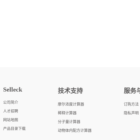
Selleck
技术支持
服务
公司简介
摩尔浓度计算器
订购方法
人才招聘
稀释计算器
隐私声明
网站地图
分子量计算器
产品目录下载
动物体内配方计算器