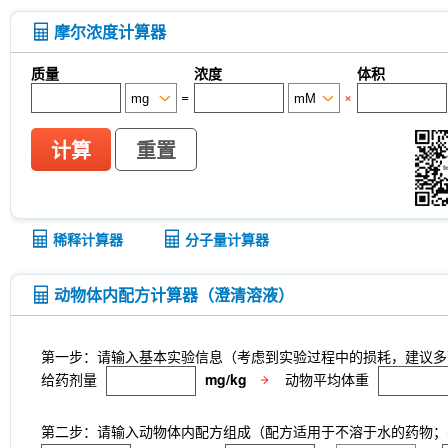
摩尔浓度计算器
质量
浓度
体积
=
×
计算
重置
稀释计算器
分子量计算器
动物体内配方计算器（澄清溶液）
第一步：请输入基本实验信息（考虑到实验过程中的损耗，建议多
给药剂量
mg/kg
动物平均体重
第二步：请输入动物体内配方组成（配方适用于不溶于水的药物；不