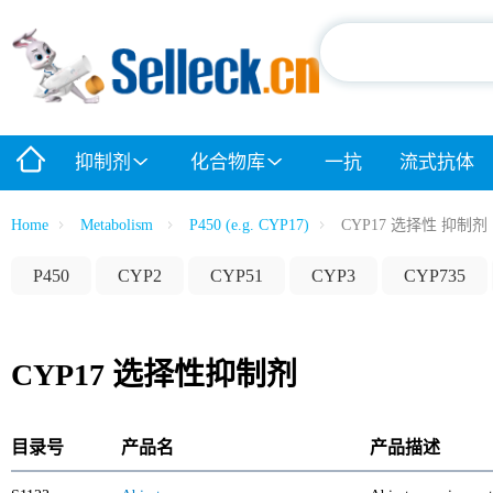
抑制剂
化合物库
一抗
流式抗体
Home
Metabolism
P450 (e.g. CYP17)
CYP17 选择性 抑制剂
P450
CYP2
CYP51
CYP3
CYP735
CYP17 选择性抑制剂
目录号
产品名
产品描述