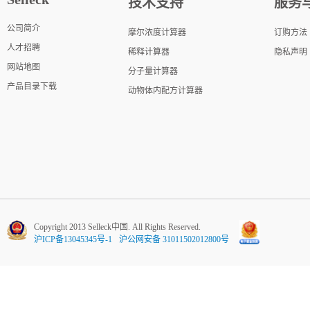
技术支持
服务
公司简介
摩尔浓度计算器
订购方法
人才招聘
稀释计算器
隐私声明
网站地图
分子量计算器
产品目录下载
动物体内配方计算器
Copyright 2013 Selleck中国. All Rights Reserved.
沪ICP备13045345号-1
沪公网安备 31011502012800号