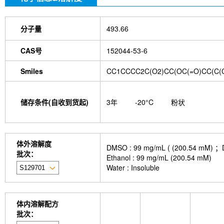
分子量
493.66
CAS号
152044-53-6
Smiles
CC1CCCC2C(O2)CC(OC(=O)CC(C(C
储存条件(自收到货起)
3年
-20°C
粉状
体外溶解度
DMSO : 99 mg/mL ( (200.
批次：
Ethanol : 99 mg/mL (200.54 mM)
Water : Insoluble
体内溶解配方
批次：