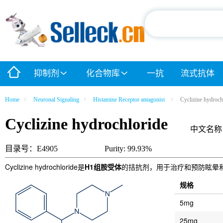
抑制剂
化合物库
一抗
流式抗体
Home
Neuronal Signaling
Histamine Receptor antagonist
Cyclizine hydroch
Cyclizine hydrochloride
中文名称
目录号：E4905
Purity: 99.93%
Cyclizine hydrochloride是
H1组胺受体
的拮抗剂，用于治疗和预防眩晕
规格
5mg
25mg