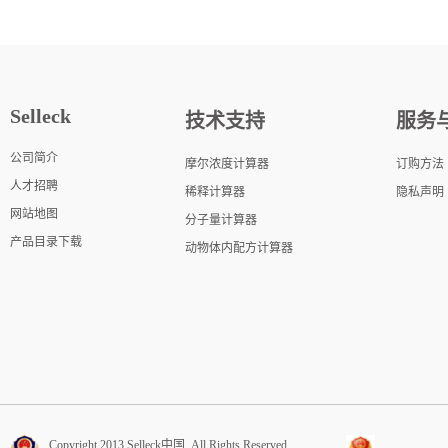
Selleck
技术支持
服务
公司简介
摩尔浓度计算器
订购方法
人才招聘
稀释计算器
隐私声明
网站地图
分子量计算器
产品目录下载
动物体内配方计算器
Copyright 2013 Selleck中国. All Rights Reserved.