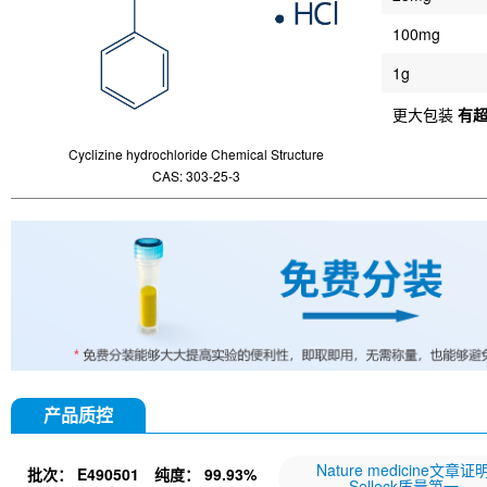
100mg
1g
更大包装
有
Cyclizine hydrochloride Chemical Structure
CAS: 303-25-3
产品质控
Nature medicine文章证
批次：
E490501
纯度：
99.93%
Selleck质量第一