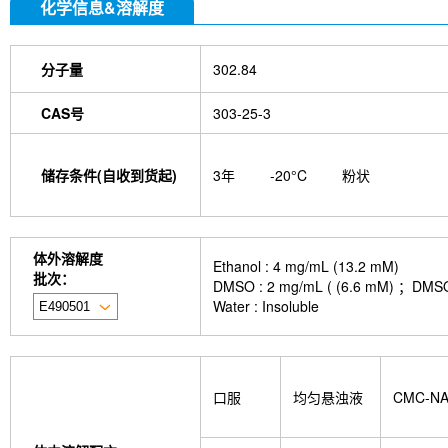
化学信息&溶解度
分子量
302.84
CAS号
303-25-3
储存条件(自收到货起)
3年
-20°C
粉状
体外溶解度
Ethanol : 4 mg/mL (13.2 mM)
批次：
DMSO : 2 mg/mL ( (6.6 m
Water : Insoluble
口服
均匀悬浊液
CMC-N