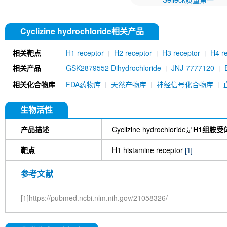
Cyclizine hydrochloride相关产品
相关靶点
H1 receptor
H2 receptor
H3 receptor
H4 r
相关产品
GSK2879552 Dihydrochloride
JNJ-7777120
Mizolastine
Cloperastine hydrochloride
Rupat
相关化合物库
FDA药物库
天然产物库
神经信号化合物库
生物活性
产品描述
Cyclizine hydrochloride是
H1组胺受
靶点
H1 histamine receptor
[1]
参考文献
[1]https://pubmed.ncbi.nlm.nih.gov/21058326/