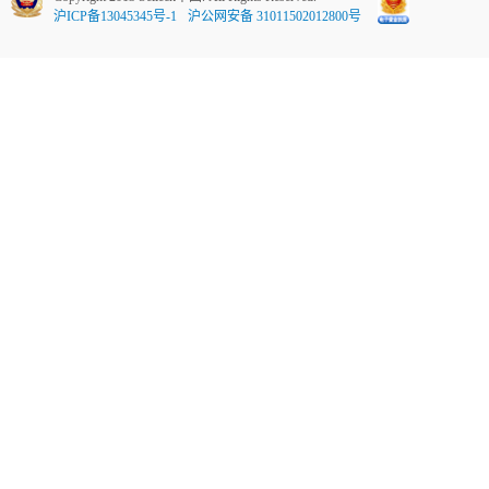
沪ICP备13045345号-1
沪公网安备 31011502012800号