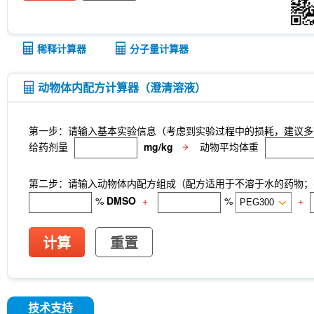
稀释计算器
分子量计算器
动物体内配方计算器（澄清溶液）
第一步：请输入基本实验信息（考虑到实验过程中的损耗，建议多
给药剂量
mg/kg
动物平均体重
第二步：请输入动物体内配方组成（配方适用于不溶于水的药物；不
%
DMSO
+
%
+
计算
重置
技术支持