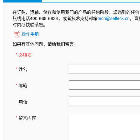
在订购、运输、储存和使用我们的产品的任何阶段，您遇到的任何
热线电话400-668-6834，或者技术支持邮箱
tech@selleck.cn
，直
时内尽快联系您。
操作手册
如果有其他问题，请给我们留言。
* 必填项
*
姓名
*
邮箱
电话
*
留言内容