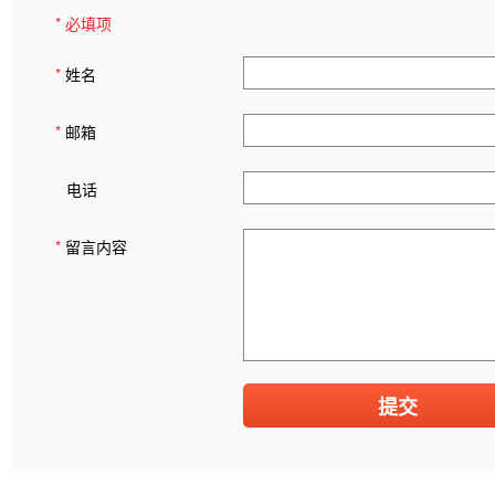
* 必填项
*
姓名
*
邮箱
电话
*
留言内容