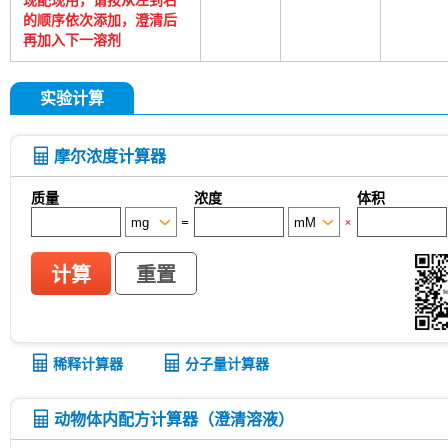
的顺序依次添加，澄清后
再加入下一溶剂
实验计算
摩尔浓度计算器
质量
浓度
体积
=
×
计算
重置
稀释计算器
分子量计算器
动物体内配方计算器（澄清溶液）