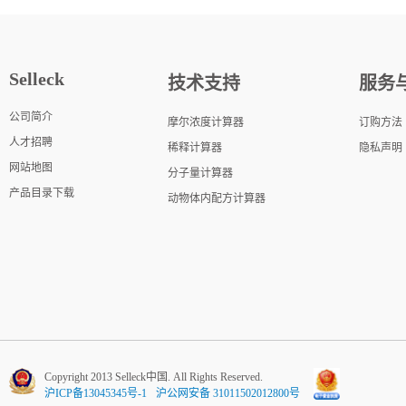
Selleck
技术支持
服务
公司简介
摩尔浓度计算器
订购方法
人才招聘
稀释计算器
隐私声明
网站地图
分子量计算器
产品目录下载
动物体内配方计算器
Copyright 2013 Selleck中国. All Rights Reserved.
沪ICP备13045345号-1
沪公网安备 31011502012800号