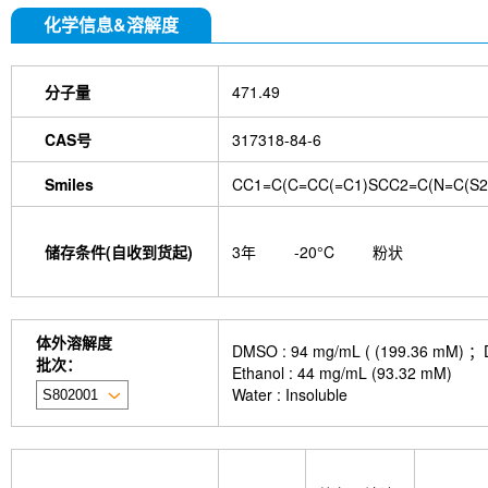
化学信息&溶解度
分子量
471.49
CAS号
317318-84-6
Smiles
CC1=C(C=CC(=C1)SCC2=C(N=C(S2)
储存条件(自收到货起)
3年
-20°C
粉状
体外溶解度
DMSO : 94 mg/mL ( (199.
批次：
Ethanol : 44 mg/mL (93.32 mM)
Water : Insoluble