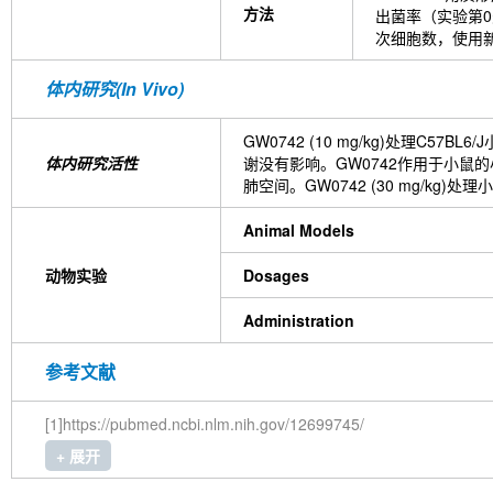
方法
出菌率（实验第0天
次细胞数，使用
体内研究(In Vivo)
GW0742 (10 mg/kg)处理C5
体内研究活性
谢没有影响。GW0742作用于小鼠的
肺空间。GW0742 (30 mg/kg
Animal Models
动物实验
Dosages
Administration
参考文献
[1]https://pubmed.ncbi.nlm.nih.gov/12699745/
+ 展开