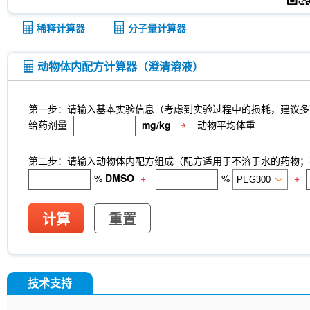
稀释计算器
分子量计算器
动物体内配方计算器（澄清溶液）
第一步：请输入基本实验信息（考虑到实验过程中的损耗，建议多
给药剂量
mg/kg
动物平均体重
第二步：请输入动物体内配方组成（配方适用于不溶于水的药物；不
%
DMSO
+
%
+
计算
重置
技术支持