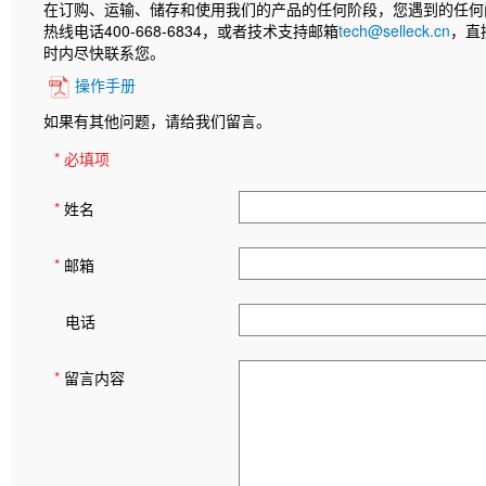
在订购、运输、储存和使用我们的产品的任何阶段，您遇到的任何
热线电话400-668-6834，或者技术支持邮箱
tech@selleck.cn
，直
时内尽快联系您。
操作手册
如果有其他问题，请给我们留言。
* 必填项
*
姓名
*
邮箱
电话
*
留言内容