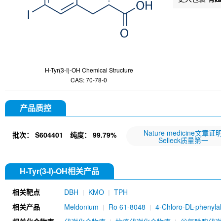
H-Tyr(3-I)-OH Chemical Structure
CAS: 70-78-0
产品质控
Nature medicine文章证
批次：
S604401
纯度：
99.79%
Selleck质量第一
H-Tyr(3-I)-OH相关产品
相关靶点
DBH
KMO
TPH
相关产品
Meldonium
Ro 61-8048
4-Chloro-DL-phenyla