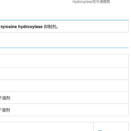
Hydroxylase信号通路图
的
tyrosine hydroxylase
抑制剂。
于溶剂
于溶剂