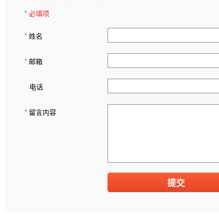
* 必填项
*
姓名
*
邮箱
电话
*
留言内容