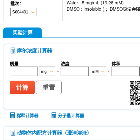
Water : 5 mg/mL (16.28 mM)
批次：
DMSO : Insoluble ( ；DMS
实验计算
摩尔浓度计算器
质量
浓度
体积
=
×
计算
重置
稀释计算器
分子量计算器
动物体内配方计算器（澄清溶液）