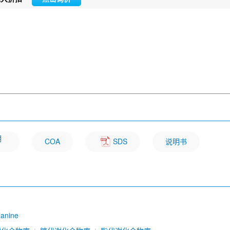
明
COA
SDS
说明书
lanine