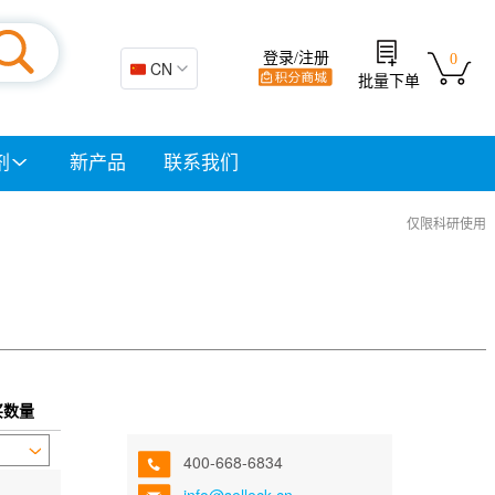
登录/注册
0
🇨🇳 CN
批量下单
剂
新产品
联系我们
仅限科研使用
买数量
400-668-6834