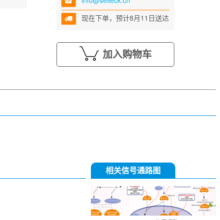
info@selleck.cn
现在下单，预计8月11日送达
加入购物车
相关信号通路图