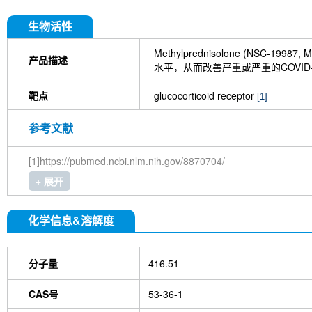
生物活性
Methylprednisolone (NSC-19987
产品描述
水平，从而改善严重或严重的COVID-19
靶点
glucocorticoid receptor
[1]
参考文献
[1]https://pubmed.ncbi.nlm.nih.gov/8870704/
+ 展开
化学信息&溶解度
分子量
416.51
CAS号
53-36-1