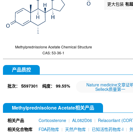
更大包装
有
Methylprednisolone Acetate Chemical Structure
CAS: 53-36-1
产品质控
Nature medicine文章证
批次：
S597301
纯度：
99.55%
Selleck质量第一
Methylprednisolone Acetate相关产品
相关产品
Corticosterone
AL082D06
Relacorilant (CO
相关化合物库
FDA药物库
天然产物库
已知活性药物库-I