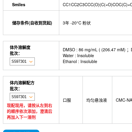
Smiles
CC1CC2C3CCC(O)(C(=O)COC(C)=O
储存条件(自收到货起)
3年 -20°C 粉状
体外溶解度
DMSO : 86 mg/mL ( (206.
批次：
Water : Insoluble
Ethanol : Insoluble
体内溶解配方
批次：
口服
均匀悬浊液
CMC-N
现配现用，请按从左到右
的顺序依次添加，澄清后
再加入下一溶剂