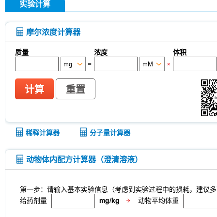
实验计算
摩尔浓度计算器
质量
浓度
体积
=
×
计算
重置
稀释计算器
分子量计算器
动物体内配方计算器（澄清溶液）
第一步：请输入基本实验信息（考虑到实验过程中的损耗，建议多
给药剂量
mg/kg
动物平均体重