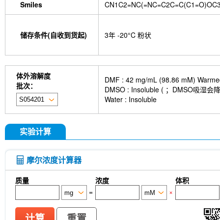
Smiles
CN1C2=NC(=NC=C2C=C(C1=O)OC3
储存条件(自收到货起)
3年 -20°C 粉状
体外溶解度
DMF : 42 mg/mL (98.86 mM) Warmed 
批次：
DMSO : Insoluble ( ；DMS
Water : Insoluble
实验计算
摩尔浓度计算器
质量
浓度
体积
=
×
计算
重置