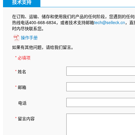
技术支持
在订购、运输、储存和使用我们的产品的任何阶段，您遇到的任何
热线电话400-668-6834，或者技术支持邮箱
tech@selleck.cn
，直
时内尽快联系您。
操作手册
如果有其他问题，请给我们留言。
* 必填项
*
姓名
*
邮箱
电话
*
留言内容