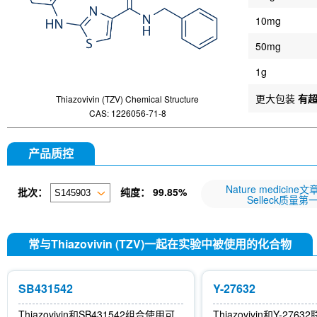
10mg
50mg
1g
更大包装
有
Thiazovivin (TZV) Chemical Structure
CAS: 1226056-71-8
产品质控
Nature medicine
批次：
纯度：
99.85%
Selleck质量第
常与Thiazovivin (TZV)一起在实验中被使用的化合物
SB431542
Y-27632
Thiazovivin和SB431542组合使用可
Thiazovivin和Y-27