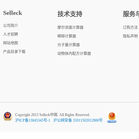
Selleck
技术支持
服务
公司简介
摩尔浓度计算器
订购方法
人才招聘
稀释计算器
隐私声明
网站地图
分子量计算器
产品目录下载
动物体内配方计算器
Copyright 2013 Selleck中国. All Rights Reserved.
沪ICP备13045345号-1
沪公网安备 31011502012800号