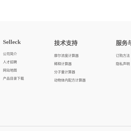
Selleck
技术支持
服务
公司简介
摩尔浓度计算器
订购方法
人才招聘
稀释计算器
隐私声明
网站地图
分子量计算器
产品目录下载
动物体内配方计算器