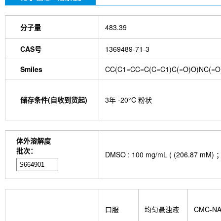
分子量
483.39
CAS号
1369489-71-3
Smiles
CC(C1=CC=C(C=C1)C(=O)O)NC(=O)
储存条件(自收到货起)
3年 -20°C 粉状
体外溶解度
批次：
DMSO : 100 mg/mL ( (206
口服
均匀悬浊液
CMC-N