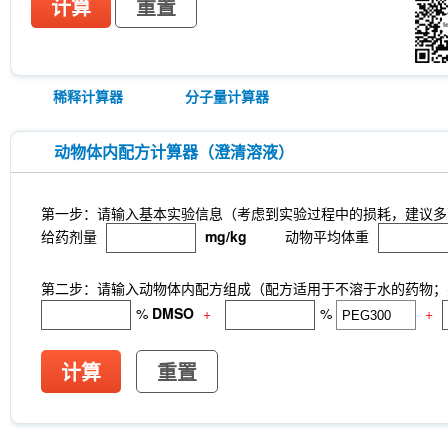
计算
重置
稀释计算器
分子量计算器
动物体内配方计算器（澄清溶液）
第一步：请输入基本实验信息（考虑到实验过程中的损耗，建议多
给药剂量
mg/kg
动物平均体重
第二步：请输入动物体内配方组成（配方适用于不溶于水的药物；不
%
DMSO
+
%
+
计算
重置