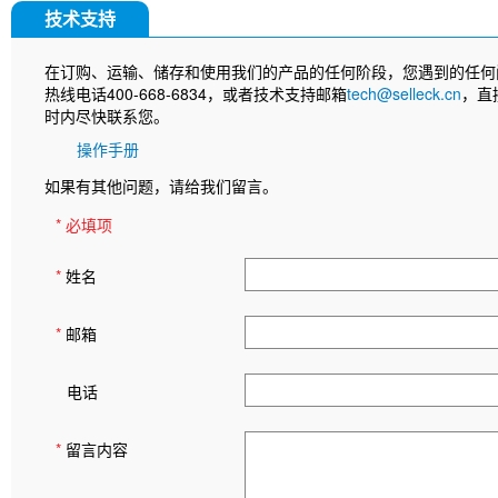
技术支持
在订购、运输、储存和使用我们的产品的任何阶段，您遇到的任何
热线电话400-668-6834，或者技术支持邮箱
tech@selleck.cn
，直
时内尽快联系您。
操作手册
如果有其他问题，请给我们留言。
* 必填项
*
姓名
*
邮箱
电话
*
留言内容