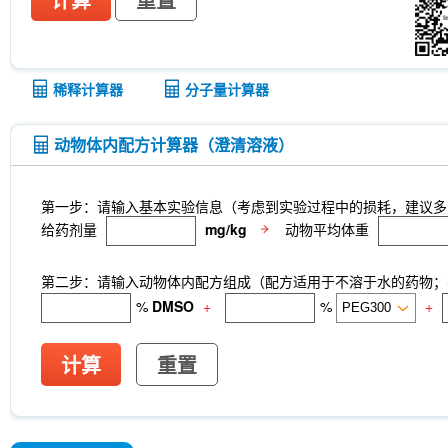
计算
重置
稀释计算器
分子量计算器
动物体内配方计算器（澄清溶液）
第一步：请输入基本实验信息（考虑到实验过程中的损耗，建议多
给药剂量
mg/kg
动物平均体重
第二步：请输入动物体内配方组成（配方适用于不溶于水的药物；不
%
DMSO
+
%
+
计算
重置