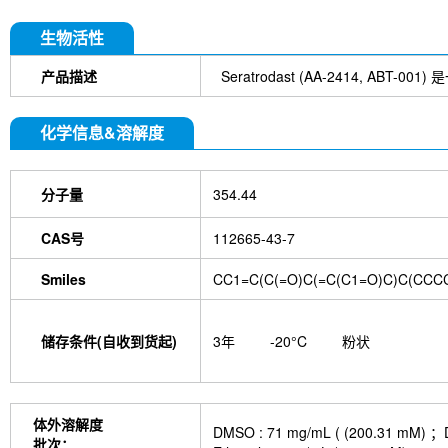
生物活性
产品描述
Seratrodast (AA-2414,
化学信息&溶解度
分子量
354.44
CAS号
112665-43-7
Smiles
CC1=C(C(=O)C(=C(C1=O)C)C(CC
储存条件(自收到货起)
3年
-20°C
粉状
体外溶解度
DMSO : 71 mg/mL ( (200.
批次：