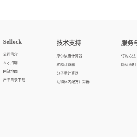
Selleck
技术支持
服务
公司简介
摩尔浓度计算器
订购方法
人才招聘
稀释计算器
隐私声明
网站地图
分子量计算器
产品目录下载
动物体内配方计算器