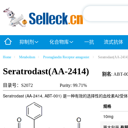
抑制剂
化合物库
一抗
流式抗体
Home
Metabolism
Prostaglandin Receptor antagonist
Seratrodast(AA-2414
Seratrodast(AA-2414)
别名
: ABT-0
目录号：S2072
Purity: 99.71%
Seratrodast (AA-2414, ABT-001) 是一种有效的选择性的血
规格
10mg
更大包装
有