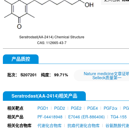
Seratrodast(AA-2414) Chemical Structure
CAS: 112665-43-7
产品质控
Nature medicine文章证
批次：
S207201
纯度：
99.71%
Selleck质量第一
Seratrodast(AA-2414)相关产品
相关靶点
PGD1
PGD2
PGE2
PGE4
PGF2α
PG
相关产品
PF-04418948
E7046 (ER-886406)
TG4-155
相关化合物库
代谢化合物库
抗癌代谢化合物库
谷氨酰胺代