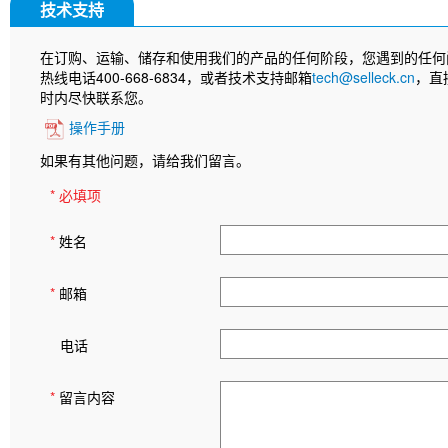
技术支持
在订购、运输、储存和使用我们的产品的任何阶段，您遇到的任何
热线电话400-668-6834，或者技术支持邮箱
tech@selleck.cn
，直
时内尽快联系您。
操作手册
如果有其他问题，请给我们留言。
* 必填项
*
姓名
*
邮箱
电话
*
留言内容