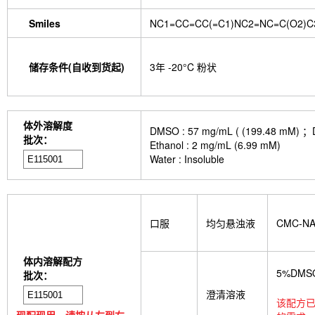
Smiles
NC1=CC=CC(=C1)NC2=NC=C(O2)C
储存条件(自收到货起)
3年 -20°C 粉状
体外溶解度
DMSO : 57 mg/mL ( (199.
批次：
Ethanol : 2 mg/mL (6.99 mM)
Water : Insoluble
口服
均匀悬浊液
CMC-N
体内溶解配方
5%DMS
批次：
澄清溶液
该配方已