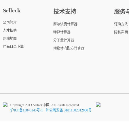
Selleck
技术支持
服务
公司简介
摩尔浓度计算器
订购方法
人才招聘
稀释计算器
隐私声明
网站地图
分子量计算器
产品目录下载
动物体内配方计算器
Copyright 2013 Selleck中国. All Rights Reserved.
沪ICP备13045345号-1
沪公网安备 31011502012800号