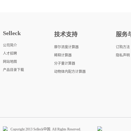
Selleck
技术支持
服务
公司简介
摩尔浓度计算器
订购方法
人才招聘
稀释计算器
隐私声明
网站地图
分子量计算器
产品目录下载
动物体内配方计算器
Copyright 2013 Selleck中国. All Rights Reserved.