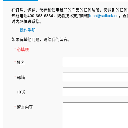
在订购、运输、储存和使用我们的产品的任何阶段，您遇到的任何
热线电话400-668-6834，或者技术支持邮箱
tech@selleck.cn
，直
时内尽快联系您。
操作手册
如果有其他问题，请给我们留言。
* 必填项
*
姓名
*
邮箱
电话
*
留言内容