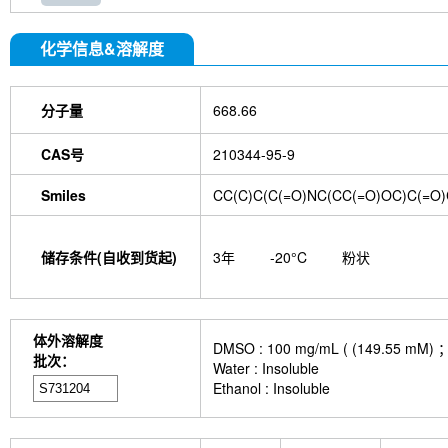
化学信息&溶解度
分子量
668.66
CAS号
210344-95-9
Smiles
CC(C)C(C(=O)NC(CC(=O)OC)C(=O
储存条件(自收到货起)
3年
-20°C
粉状
体外溶解度
DMSO : 100 mg/mL ( (149
批次：
Water : Insoluble
Ethanol : Insoluble