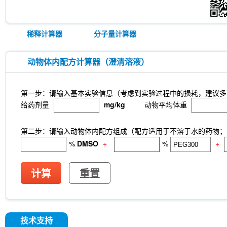
稀释计算器
分子量计算器
动物体内配方计算器（澄清溶液）
第一步：请输入基本实验信息（考虑到实验过程中的损耗，建议多
给药剂量
mg/kg
动物平均体重
第二步：请输入动物体内配方组成（配方适用于不溶于水的药物；不
%
DMSO
+
%
+
计算
重置
技术支持