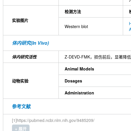
检测方法
实验图片
Western blot
体内研究(In Vivo)
体内研究活性
Z-DEVD-FMK，损伤前后，显
Animal Models
动物实验
Dosages
Administration
参考文献
[1]https://pubmed.ncbi.nlm.nih.gov/9485209/
+ 展开