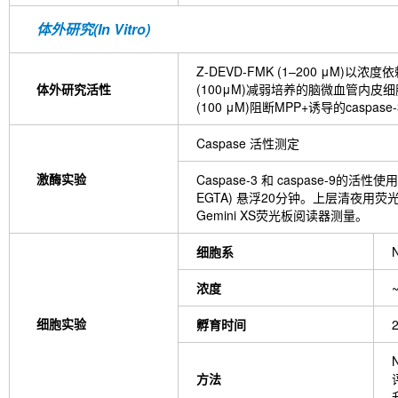
体外研究(In Vitro)
Z-DEVD-FMK (1–200 μM)
体外研究活性
(100μM)减弱培养的脑微血管内皮细
(100 μM)阻断MPP+诱导的casp
Caspase 活性测定
激酶实验
Caspase-3 和 caspase-9
EGTA) 悬浮20分钟。上层清夜用荧光底物
Gemini XS荧光板阅读器测量。
细胞系
浓度
细胞实验
孵育时间
方法