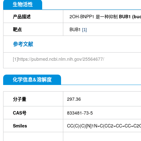
生物活性
产品描述
2OH-BNPP1 是一种抑制
BUB1 (bud
靶点
BUB1
[1]
参考文献
[1]https://pubmed.ncbi.nlm.nih.gov/25564677/
化学信息&溶解度
分子量
297.36
CAS号
833481-73-5
Smiles
CC(C)(C)[N]1N=C(CC2=CC=CC=C2