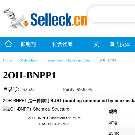
抑制剂
化合物库
一抗
流式抗体
Home
Metabolism
Serine/threonin kinase inhibitor
2OH-BNPP1
2OH-BNPP1
目录号：S3522
Purity: 99.82%
2OH-BNPP1 是一种抑制
BUB1 (budding uninhibited by benzimida
规格
2OH-BNPP1 Chemical Structure
5mg
CAS: 833481-73-5
25mg