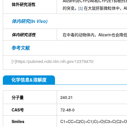
Alizarin对CYP2A6和CYP2E1抑
体外研究活性
的突变。
在大鼠肝脏微粒体中，Al
[1]
体内研究(In Vivo)
体内研究活性
在中毒的动物体内，Alizarin
参考文献
[1]https://pubmed.ncbi.nlm.nih.gov/12379470/
化学信息&溶解度
分子量
240.21
CAS号
72-48-0
Smiles
C1=CC=C2C(=C1)C(=O)C3=C(C2=O