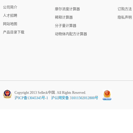
公司简介
摩尔浓度计算器
订购方法
人才招聘
稀释计算器
隐私声明
网站地图
分子量计算器
产品目录下载
动物体内配方计算器
Copyright 2013 Selleck中国. All Rights Reserved.
沪ICP备13045345号-1
沪公网安备 31011502012800号