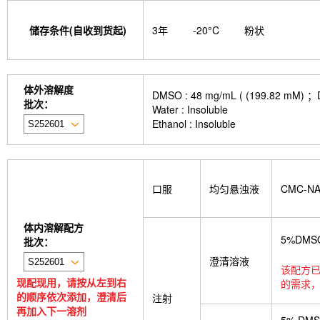
储存条件(自收到货起)
3年
-20°C
粉状
体外溶解度
DMSO : 48 mg/mL ( (199.
批次：
Water : Insoluble
Ethanol : Insoluble
口服
均匀悬浊液
CMC-N
体内溶解配方
5%DMS
批次：
澄清溶液
该配方已
现配现用，请按从左到右
的需求，
的顺序依次添加，澄清后
注射
再加入下一溶剂