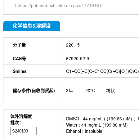
[1]https://pubmed.ncbi.nlm.nih.gov/17719161/
化学信息&溶解度
分子量
220.15
CAS号
67920-52-9
Smiles
C1=CC(=C(C=C1CC(C(=O)[O-])O)O)
储存条件(自收到货起)
3年
-20°C
粉状
体外溶解度
DMSO : 44 mg/mL ( (199.
批次：
Water : 44 mg/mL (199.86 mM)
Ethanol : Insoluble