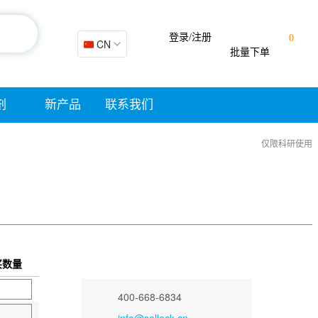
登录/注册
0
🇨🇳 CN
批量下单
剂
新产品
联系我们
仅限科研使用
买数量
400-668-6834