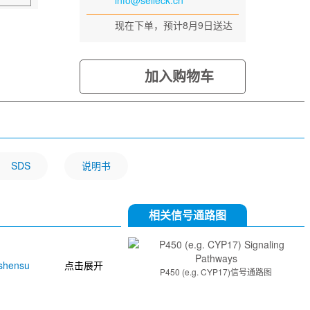
info@selleck.cn
现在下单，预计8月9日送达
加入购物车
SDS
说明书
相关信号通路图
shensu
点击展开
P450 (e.g. CYP17)信号通路图
Isosilybin
ol
NVP-