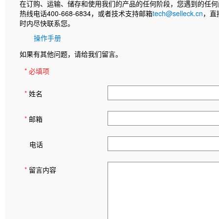
在订购、运输、储存和使用我们的产品的任何阶段，您遇到的任何
热线电话400-668-6834，或者技术支持邮箱
tech@selleck.cn
，直
时内尽快联系您。
操作手册
如果有其他问题，请给我们留言。
* 必填项
*
姓名
*
邮箱
电话
*
留言内容