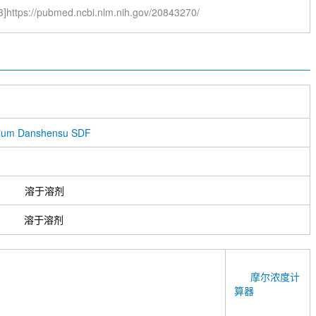
3]https://pubmed.ncbi.nlm.nih.gov/20843270/
ium Danshensu SDF
溶于溶剂
溶于溶剂
摩尔浓度计
算器