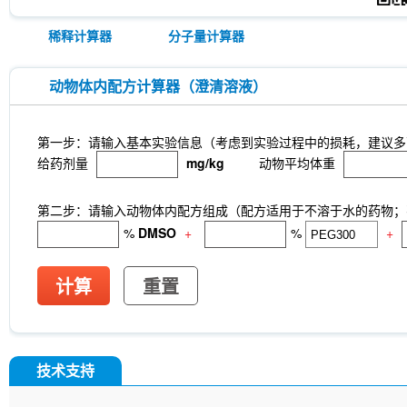
稀释计算器
分子量计算器
动物体内配方计算器（澄清溶液）
第一步：请输入基本实验信息（考虑到实验过程中的损耗，建议多
给药剂量
mg/kg
动物平均体重
第二步：请输入动物体内配方组成（配方适用于不溶于水的药物；不
%
DMSO
+
%
+
计算
重置
技术支持