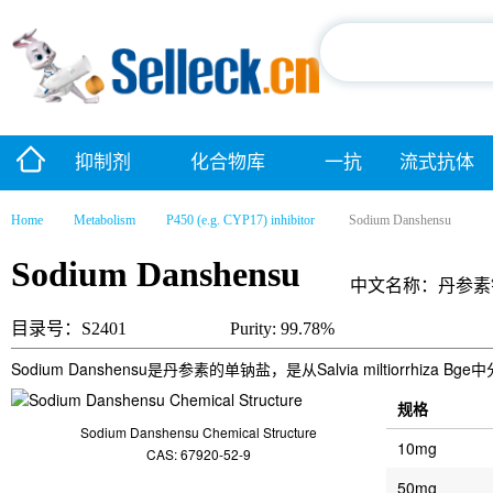
抑制剂
化合物库
一抗
流式抗体
Home
Metabolism
P450 (e.g. CYP17) inhibitor
Sodium Danshensu
Sodium Danshensu
中文名称：丹参素
目录号：S2401
Purity: 99.78%
Sodium Danshensu是丹参素的单钠盐，是从Salvia miltiorrhi
规格
Sodium Danshensu Chemical Structure
10mg
CAS: 67920-52-9
50mg