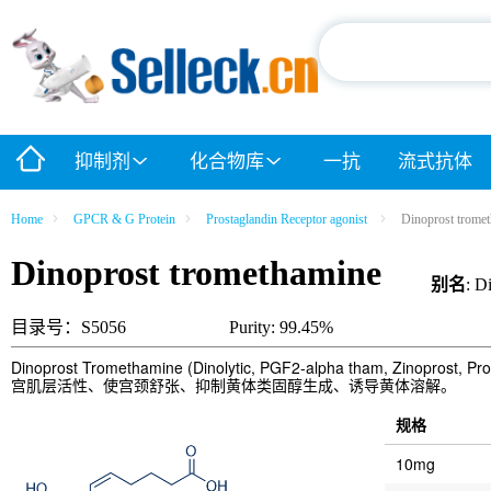
抑制剂
化合物库
一抗
流式抗体
Home
GPCR & G Protein
Prostaglandin Receptor agonist
Dinoprost trome
Dinoprost tromethamine
别名
: D
目录号：S5056
Purity: 99.45%
Dinoprost Tromethamine (Dinolytic, PGF2-alpha tham, Zinop
宫肌层活性、使宫颈舒张、抑制黄体类固醇生成、诱导黄体溶解。
规格
10mg