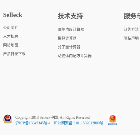
Selleck
技术支持
服务
公司简介
摩尔浓度计算器
订购方法
人才招聘
稀释计算器
隐私声明
网站地图
分子量计算器
产品目录下载
动物体内配方计算器
Copyright 2013 Selleck中国. All Rights Reserved.
沪ICP备13045345号-1
沪公网安备 31011502012800号