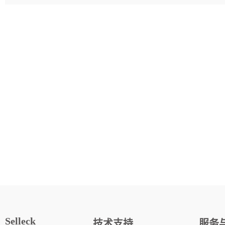
Selleck
技术支持
服务