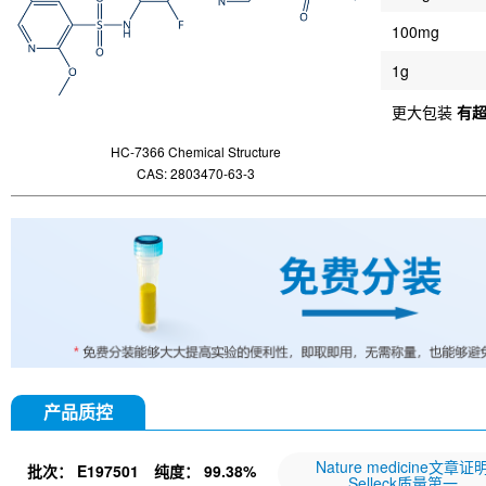
100mg
1g
更大包装
有
HC-7366 Chemical Structure
CAS: 2803470-63-3
产品质控
Nature medicine文章证
批次：
E197501
纯度：
99.38%
Selleck质量第一