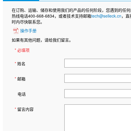
在订购、运输、储存和使用我们的产品的任何阶段，您遇到的任何
热线电话400-668-6834，或者技术支持邮箱
tech@selleck.cn
，直
时内尽快联系您。
操作手册
如果有其他问题，请给我们留言。
* 必填项
*
姓名
*
邮箱
电话
*
留言内容