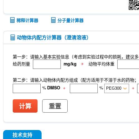
稀释计算器
分子量计算器
动物体内配方计算器（澄清溶液）
第一步：请输入基本实验信息（考虑到实验过程中的损耗，建议多
给药剂量
mg/kg
动物平均体重
第二步：请输入动物体内配方组成（配方适用于不溶于水的药物；不
%
DMSO
+
%
+
计算
重置
技术支持