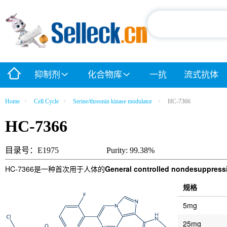
抑制剂
化合物库
一抗
流式抗体
Home
Cell Cycle
Serine/threonin kinase modulator
HC-7366
HC-7366
目录号：E1975
Purity: 99.38%
HC-7366是一种首次用于人体的
General controlled nondesuppress
规格
5mg
25mg