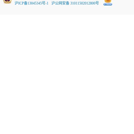
沪ICP备13045345号-1
沪公网安备 31011502012800号