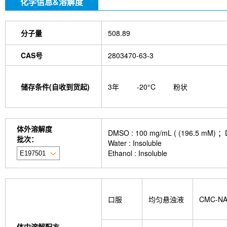
化学信息&溶解度
分子量
508.89
CAS号
2803470-63-3
储存条件(自收到货起)
3年
-20°C
粉状
体外溶解度
DMSO : 100 mg/mL ( (196
批次：
Water : Insoluble
Ethanol : Insoluble
口服
均匀悬浊液
CMC-N
体内溶解配方