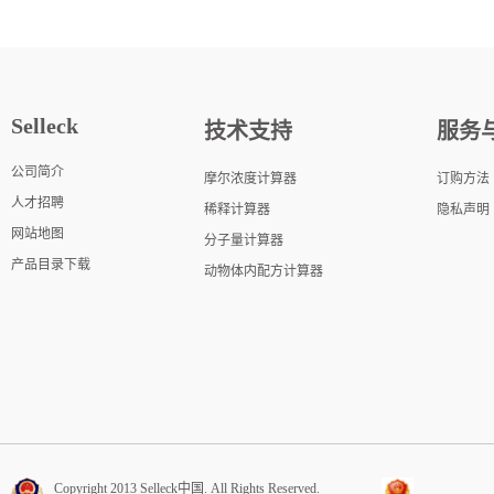
Selleck
技术支持
服务
公司简介
摩尔浓度计算器
订购方法
人才招聘
稀释计算器
隐私声明
网站地图
分子量计算器
产品目录下载
动物体内配方计算器
Copyright 2013 Selleck中国. All Rights Reserved.