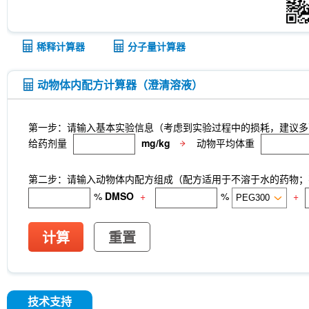
稀释计算器
分子量计算器
动物体内配方计算器（澄清溶液）
第一步：请输入基本实验信息（考虑到实验过程中的损耗，建议多
给药剂量
mg/kg
动物平均体重
第二步：请输入动物体内配方组成（配方适用于不溶于水的药物；不
%
DMSO
+
%
+
计算
重置
技术支持