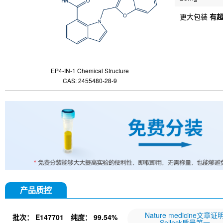
更大包装
有
EP4-IN-1 Chemical Structure
CAS: 2455480-28-9
产品质控
Nature medicine文章证
批次：
E147701
纯度：
99.54%
Selleck质量第一