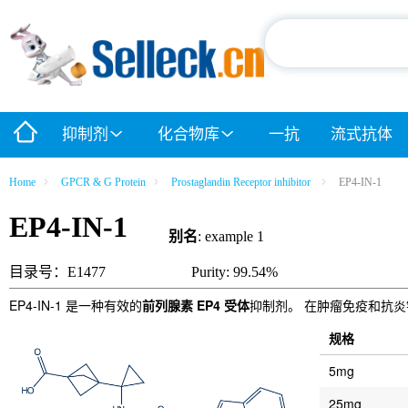
抑制剂
化合物库
一抗
流式抗体
Home
GPCR & G Protein
Prostaglandin Receptor inhibitor
EP4-IN-1
EP4-IN-1
别名
: example 1
目录号：E1477
Purity: 99.54%
EP4-IN-1 是一种有效的
前列腺素 EP4 受体
抑制剂。 在肿瘤免疫和抗
规格
5mg
25mg