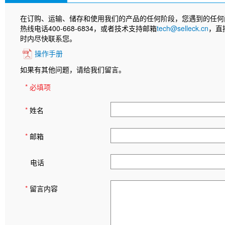
在订购、运输、储存和使用我们的产品的任何阶段，您遇到的任何
热线电话400-668-6834，或者技术支持邮箱
tech@selleck.cn
，直
时内尽快联系您。
操作手册
如果有其他问题，请给我们留言。
* 必填项
*
姓名
*
邮箱
电话
*
留言内容