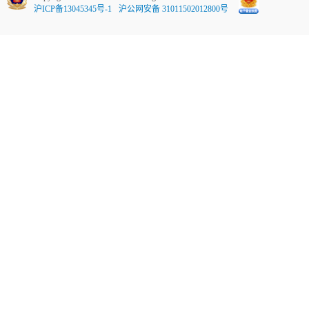
沪ICP备13045345号-1
沪公网安备 31011502012800号