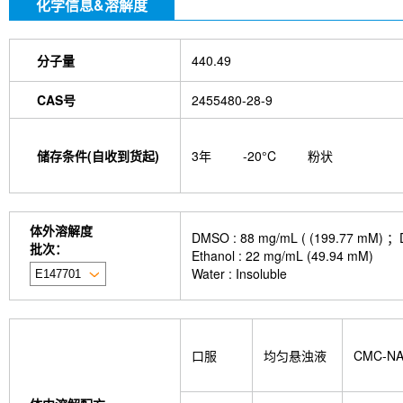
化学信息&溶解度
分子量
440.49
CAS号
2455480-28-9
储存条件(自收到货起)
3年
-20°C
粉状
体外溶解度
DMSO : 88 mg/mL ( (199.
批次：
Ethanol : 22 mg/mL (49.94 mM)
Water : Insoluble
口服
均匀悬浊液
CMC-N