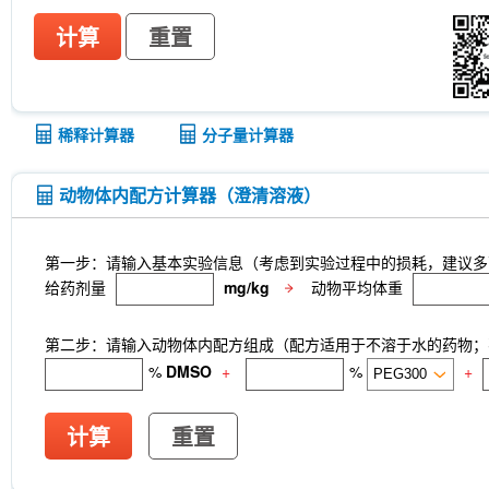
计算
重置
稀释计算器
分子量计算器
动物体内配方计算器（澄清溶液）
第一步：请输入基本实验信息（考虑到实验过程中的损耗，建议多
给药剂量
mg/kg
动物平均体重
第二步：请输入动物体内配方组成（配方适用于不溶于水的药物；不
%
DMSO
+
%
+
计算
重置