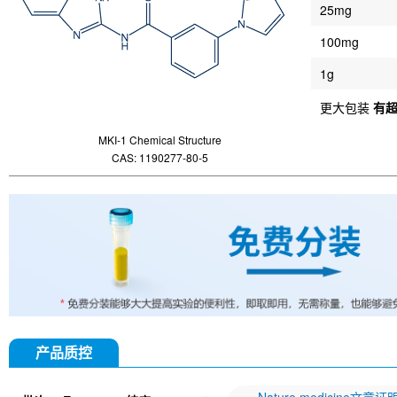
25mg
100mg
1g
更大包装
有
MKI-1 Chemical Structure
CAS: 1190277-80-5
产品质控