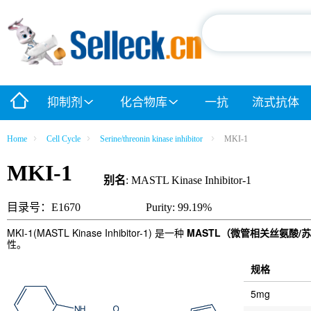
抑制剂
化合物库
一抗
流式抗体
Home
Cell Cycle
Serine/threonin kinase inhibitor
MKI-1
MKI-1
别名
: MASTL Kinase Inhibitor-1
目录号：E1670
Purity: 99.19%
MKI-1(MASTL Kinase Inhibitor-1) 是一种
MASTL（微管相关丝氨酸/
性。
规格
5mg