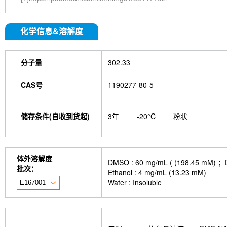
化学信息&溶解度
分子量
302.33
CAS号
1190277-80-5
储存条件(自收到货起)
3年
-20°C
粉状
体外溶解度
DMSO : 60 mg/mL ( (198.
批次：
Ethanol : 4 mg/mL (13.23 mM)
Water : Insoluble