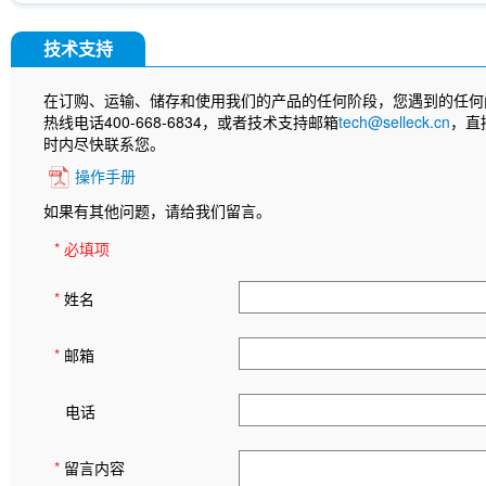
技术支持
在订购、运输、储存和使用我们的产品的任何阶段，您遇到的任何
热线电话400-668-6834，或者技术支持邮箱
tech@selleck.cn
，直
时内尽快联系您。
操作手册
如果有其他问题，请给我们留言。
* 必填项
*
姓名
*
邮箱
电话
*
留言内容