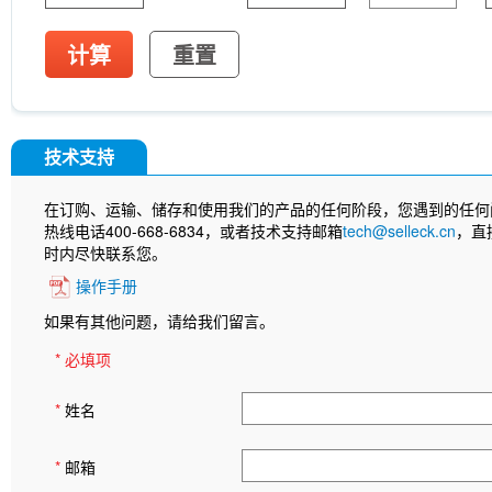
计算
重置
技术支持
在订购、运输、储存和使用我们的产品的任何阶段，您遇到的任何
热线电话400-668-6834，或者技术支持邮箱
tech@selleck.cn
，直
时内尽快联系您。
操作手册
如果有其他问题，请给我们留言。
* 必填项
*
姓名
*
邮箱