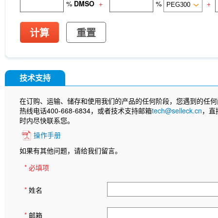
%
DMSO
+
%
+
计算
重置
技术支持
在订购、运输、储存和使用我们的产品的任何阶段，您遇到的任何
热线电话400-668-6834，或者技术支持邮箱
tech@selleck.cn
，直
时内尽快联系您。
操作手册
如果有其他问题，请给我们留言。
* 必填项
*
姓名
*
邮箱