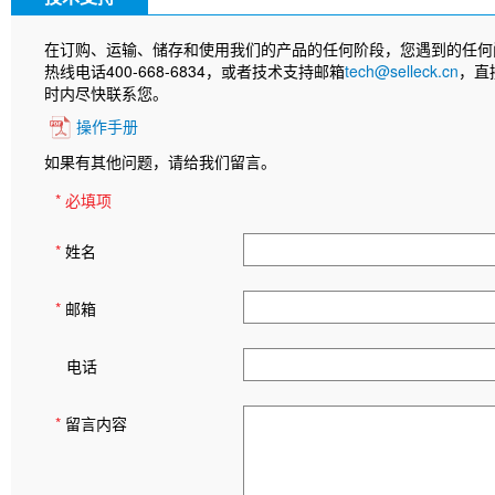
在订购、运输、储存和使用我们的产品的任何阶段，您遇到的任何
热线电话400-668-6834，或者技术支持邮箱
tech@selleck.cn
，直
时内尽快联系您。
操作手册
如果有其他问题，请给我们留言。
* 必填项
*
姓名
*
邮箱
电话
*
留言内容