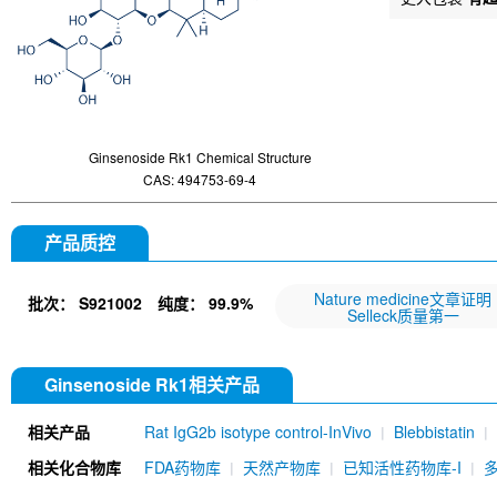
Ginsenoside Rk1 Chemical Structure
CAS: 494753-69-4
产品质控
Nature medicine文章证明
批次：
S921002
纯度：
99.9%
Selleck质量第一
Ginsenoside Rk1相关产品
相关产品
Rat IgG2b isotype control-InVivo
Blebbistatin
651520)
Annexin V/ANXA5 Antibody (Mouse mA
相关化合物库
FDA药物库
天然产物库
已知活性药物库-I
MU)
Rat IgG1 isotype control-InVivo
Coenzy