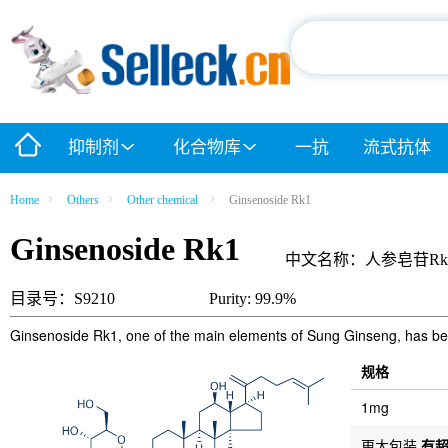
抑制剂
化合物库
一抗
流式抗体
Home
Others
Other chemical
Ginsenoside Rk1
Ginsenoside Rk1
中文名称：人参皂苷Rk
目录号：S9210
Purity: 99.9%
Ginsenoside Rk1, one of the main elements of Sung Ginseng, has been
规格
1mg
更大包装
有