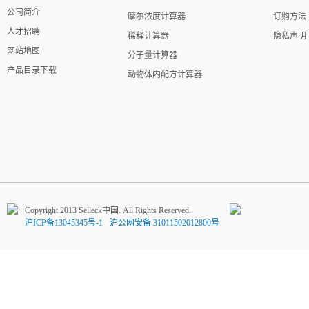
公司简介
摩尔浓度计算器
订购方法
人才招聘
稀释计算器
隐私声明
网站地图
分子量计算器
产品目录下载
动物体内配方计算器
Copyright 2013 Selleck中国. All Rights Reserved.
沪ICP备13045345号-1
沪公网安备 31011502012800号