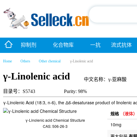
抑制剂
化合物库
一抗
流式抗体
Home
Others
Other chemical
γ-Linolenic acid
γ-Linolenic acid
中文名称：γ-亚麻酸
目录号：S5743
Purity: 98%
γ-Linolenic Acid (18:3, n-6), the Δ6-desaturase product of linolenic aci
规格
（液体
γ-Linolenic acid Chemical Structure
10mg
CAS: 506-26-3
更大包装
有