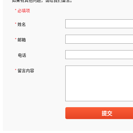
如果有其他问题，请给我们留言。
* 必填项
*
姓名
*
邮箱
电话
*
留言内容