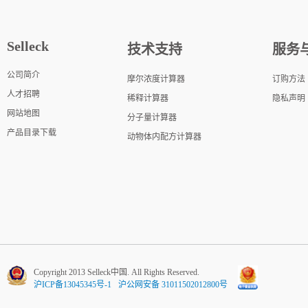
Selleck
技术支持
服务
公司简介
摩尔浓度计算器
订购方法
人才招聘
稀释计算器
隐私声明
网站地图
分子量计算器
产品目录下载
动物体内配方计算器
Copyright 2013 Selleck中国. All Rights Reserved.
沪ICP备13045345号-1
沪公网安备 31011502012800号