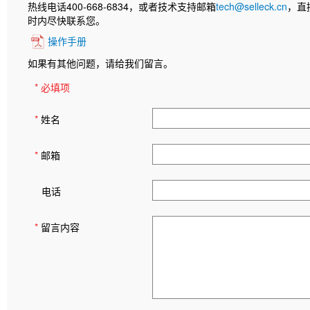
热线电话400-668-6834，或者技术支持邮箱
tech@selleck.cn
，直
时内尽快联系您。
操作手册
如果有其他问题，请给我们留言。
* 必填项
*
姓名
*
邮箱
电话
*
留言内容