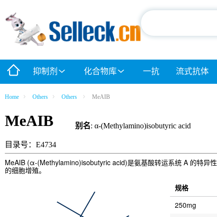
抑制剂
化合物库
一抗
流式抗体
Home
Others
Others
MeAIB
MeAIB
别名
: α-(Methylamino)isobutyric acid
目录号：E4734
MeAIB (α-(Methylamino)isobutyric acid)是氨基酸转运系统 A 
的细胞增殖。
规格
250mg