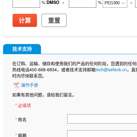
%
DMSO
+
%
+
计算
重置
技术支持
在订购、运输、储存和使用我们的产品的任何阶段，您遇到的任何
热线电话400-668-6834，或者技术支持邮箱
tech@selleck.cn
，直
时内尽快联系您。
操作手册
如果有其他问题，请给我们留言。
* 必填项
*
姓名
*
邮箱