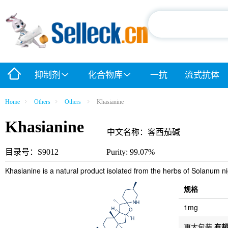
抑制剂
化合物库
一抗
流式抗体
Home
Others
Others
Khasianine
Khasianine
中文名称：客西茄碱
目录号：S9012
Purity: 99.07%
Khasianine is a natural product isolated from the herbs of Solanum ni
规格
1mg
更大包装
有