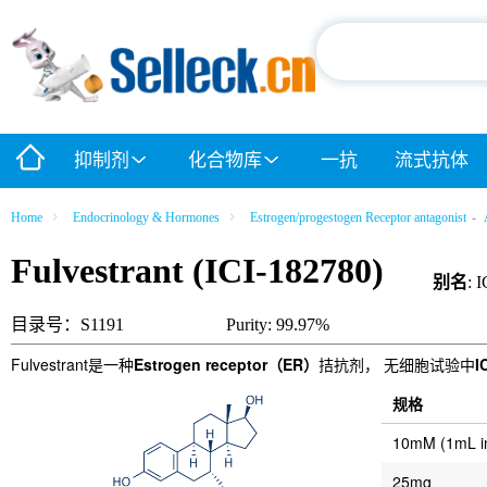
抑制剂
化合物库
一抗
流式抗体
Home
Endocrinology & Hormones
Estrogen/progestogen Receptor antagonist
-
Fulvestrant (ICI-182780)
别名
: 
目录号：S1191
Purity: 99.97%
Fulvestrant是一种
Estrogen receptor（ER）
拮抗剂， 无细胞试验中
I
规格
10mM (1mL 
25mg