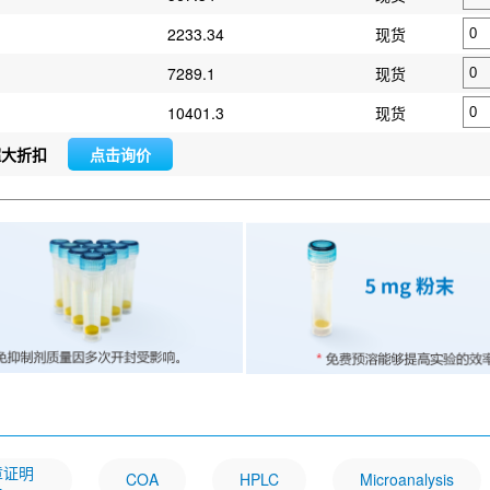
2233.34
现货
7289.1
现货
10401.3
现货
超大折扣
点击询价
文章证明
COA
HPLC
Microanalysis
一