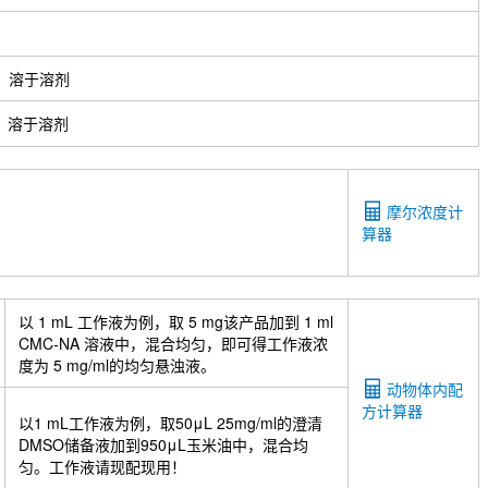
溶于溶剂
溶于溶剂
摩尔浓度计
算器
以 1 mL 工作液为例，取 5 mg该产品加到 1 ml
CMC-NA 溶液中，混合均匀，即可得工作液浓
度为 5 mg/ml的均匀悬浊液。
动物体内配
方计算器
以1 mL工作液为例，取50μL 25mg/ml的澄清
DMSO储备液加到950μL玉米油中，混合均
匀。工作液请现配现用！