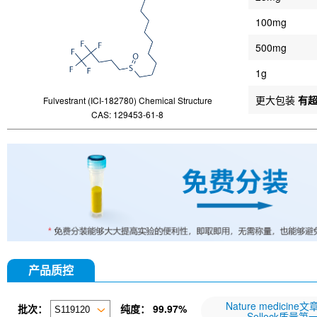
100mg
500mg
1g
更大包装
有
Fulvestrant (ICI-182780) Chemical Structure
CAS: 129453-61-8
产品质控
Nature medicine
批次：
纯度：
99.97%
Selleck质量第