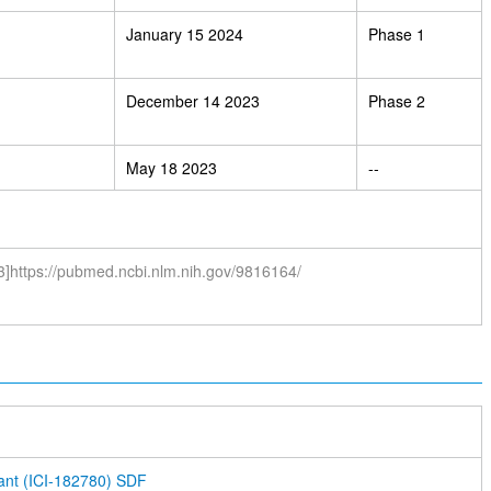
January 15 2024
Phase 1
December 14 2023
Phase 2
May 18 2023
--
3]https://pubmed.ncbi.nlm.nih.gov/9816164/
ant (ICI-182780) SDF