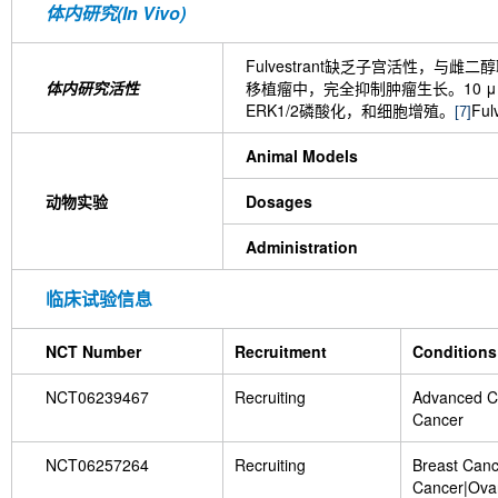
体内研究(In Vivo)
Fulvestrant缺乏子宫活性，与雌二
体内研究活性
移植瘤中，完全抑制肿瘤生长。10 μM 
ERK1/2磷酸化，和细胞增殖。
Fu
[7]
Animal Models
动物实验
Dosages
Administration
临床试验信息
NCT Number
Recruitment
Conditions
NCT06239467
Recruiting
Advanced C
Cancer
NCT06257264
Recruiting
Breast Canc
Cancer|Ovar