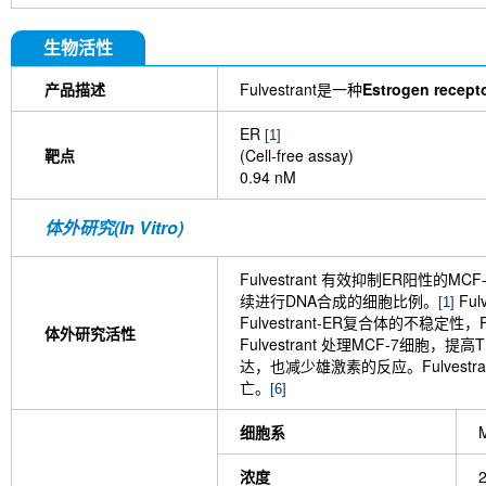
生物活性
产品描述
Fulvestrant是一种
Estrogen recep
ER
[1]
靶点
(Cell-free assay)
0.94 nM
体外研究(In Vitro)
Fulvestrant 有效抑制ER阳性的M
续进行DNA合成的细胞比例。
Fu
[1]
Fulvestrant-ER复合体的不稳定性
体外研究活性
Fulvestrant 处理MCF-7细胞
达，也减少雄激素的反应。Fulvestr
亡。
[6]
细胞系
浓度