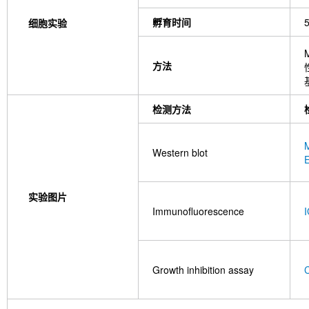
孵育时间
细胞实验
方法
检测方法
Western blot
实验图片
Immunofluorescence
I
Growth inhibition assay
C