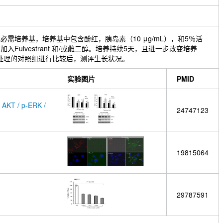
需培养基，培养基中包含酚红，胰岛素（10 μg/mL），和5％活
ulvestrant 和/或雌二醇。培养持续5天，且进一步改变培养
)处理的对照组进行比较后，测评生长状况。
实验图片
PMID
 AKT / p-ERK /
24747123
19815064
29787591