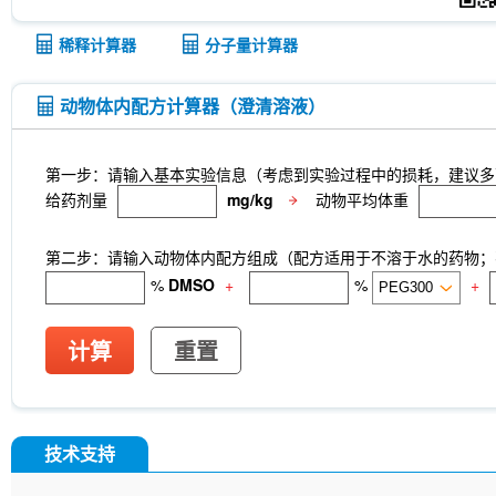
稀释计算器
分子量计算器
动物体内配方计算器（澄清溶液）
第一步：请输入基本实验信息（考虑到实验过程中的损耗，建议多
给药剂量
mg/kg
动物平均体重
第二步：请输入动物体内配方组成（配方适用于不溶于水的药物；不
%
DMSO
+
%
+
计算
重置
技术支持