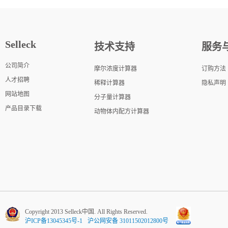
Selleck
技术支持
服务
公司简介
摩尔浓度计算器
订购方法
人才招聘
稀释计算器
隐私声明
网站地图
分子量计算器
产品目录下载
动物体内配方计算器
Copyright 2013 Selleck中国. All Rights Reserved.
沪ICP备13045345号-1
沪公网安备 31011502012800号