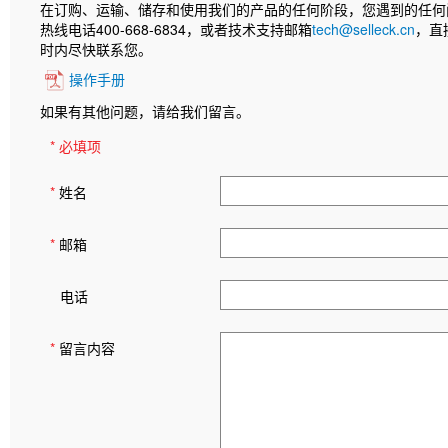
在订购、运输、储存和使用我们的产品的任何阶段，您遇到的任何
热线电话400-668-6834，或者技术支持邮箱
tech@selleck.cn
，直
时内尽快联系您。
操作手册
如果有其他问题，请给我们留言。
* 必填项
*
姓名
*
邮箱
电话
*
留言内容