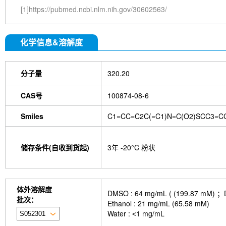
[1]https://pubmed.ncbi.nlm.nih.gov/30602563/
化学信息&溶解度
分子量
320.20
CAS号
100874-08-6
Smiles
C1=CC=C2C(=C1)N=C(O2)SCC3=CC
储存条件(自收到货起)
3年 -20°C 粉状
体外溶解度
DMSO : 64 mg/mL ( (199.
批次：
Ethanol : 21 mg/mL (65.58 mM)
Water : ˂1 mg/mL