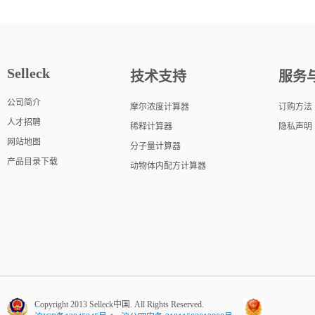
Selleck
技术支持
服务
公司简介
摩尔浓度计算器
订购方法
人才招聘
稀释计算器
隐私声明
网站地图
分子量计算器
产品目录下载
动物体内配方计算器
Copyright 2013 Selleck中国. All Rights Reserved.