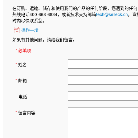
在订购、运输、储存和使用我们的产品的任何阶段，您遇到的任何
热线电话400-668-6834，或者技术支持邮箱
tech@selleck.cn
，直
时内尽快联系您。
操作手册
如果有其他问题，请给我们留言。
* 必填项
*
姓名
*
邮箱
电话
*
留言内容