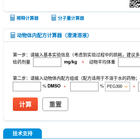
稀释计算器
分子量计算器
动物体内配方计算器（澄清溶液）
第一步：请输入基本实验信息（考虑到实验过程中的损耗，建议多
给药剂量
mg/kg
动物平均体重
第二步：请输入动物体内配方组成（配方适用于不溶于水的药物；不
%
DMSO
+
%
+
计算
重置
技术支持