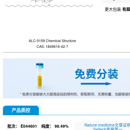
更大包装
有
ALC-0159 Chemical Structure
CAS: 1849616-42-7
产品质控
Nature medicine文章证
批次：
E044601
纯度：
98.49%
Selleck质量第一