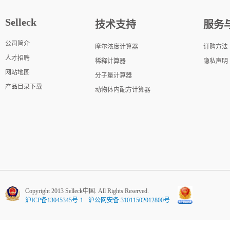
Selleck
技术支持
服务
公司简介
摩尔浓度计算器
订购方法
人才招聘
稀释计算器
隐私声明
网站地图
分子量计算器
产品目录下载
动物体内配方计算器
Copyright 2013 Selleck中国. All Rights Reserved.
沪ICP备13045345号-1
沪公网安备 31011502012800号