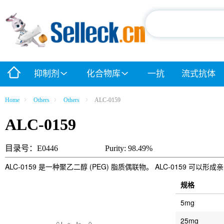
抑制剂
化合物库
一抗
流式抗体
Home
Others
Others
ALC-0159
ALC-0159
目录号：E0446
Purity: 98.49%
ALC-0159 是一种聚乙二醇 (PEG) 脂质偶联物。 ALC-015
规格
5mg
25mg