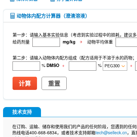
动物体内配方计算器（澄清溶液）
第一步：请输入基本实验信息（考虑到实验过程中的损耗，建议多
给药剂量
mg/kg
动物平均体重
第二步：请输入动物体内配方组成（配方适用于不溶于水的药物；不
%
DMSO
+
%
+
计算
重置
技术支持
在订购、运输、储存和使用我们的产品的任何阶段，您遇到的任何
热线电话400-668-6834，或者技术支持邮箱
tech@selleck.cn
，直