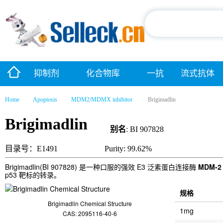
抑制剂
化合物库
一抗
流式抗体
Home
Apoptosis
MDM2/MDMX inhibitor
Brigimadlin
Brigimadlin
别名
: BI 907828
目录号：E1491
Purity: 99.62%
Brigimadlin(BI 907828) 是一种口服的强效 E3 泛素蛋白连接酶
MDM-2
p53 靶标的转录。
规格
Brigimadlin Chemical Structure
1mg
CAS: 2095116-40-6