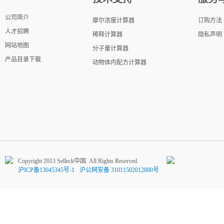
公司简介
摩尔浓度计算器
订购方法
人才招聘
稀释计算器
隐私声明
网站地图
分子量计算器
产品目录下载
动物体内配方计算器
Copyright 2013 Selleck中国. All Rights Reserved.
沪ICP备13045345号-1
沪公网安备 31011502012800号