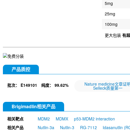
5mg
25mg
100mg
更大包装
有
产品质控
Nature medicine文章证
批次：
E149101
纯度：
99.62%
Selleck质量第一
Brigimadlin相关产品
相关靶点
MDM2
MDMX
p53-MDM2 interaction
相关产品
Nutlin-3a
Nutlin-3
RG-7112
Idasanutlin (