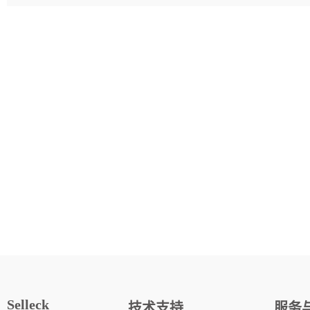
Selleck
技术支持
服务