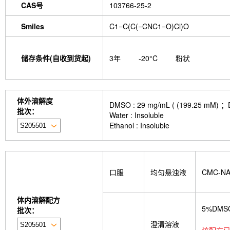
CAS号
103766-25-2
Smiles
C1=C(C(=CNC1=O)Cl)O
储存条件(自收到货起)
3年
-20°C
粉状
体外溶解度
DMSO : 29 mg/mL ( (199.
批次：
Water : Insoluble
Ethanol : Insoluble
口服
均匀悬浊液
CMC-N
体内溶解配方
5%DMS
批次：
澄清溶液