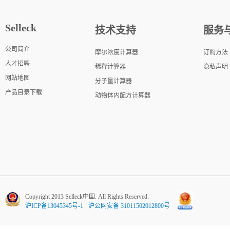
Selleck
技术支持
服务
公司简介
摩尔浓度计算器
订购方法
人才招聘
稀释计算器
隐私声明
网站地图
分子量计算器
产品目录下载
动物体内配方计算器
Copyright 2013 Selleck中国. All Rights Reserved.
沪ICP备13045345号-1
沪公网安备 31011502012800号