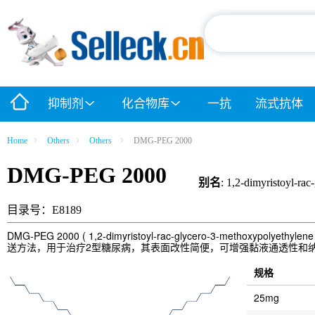
抑制剂
化合物库
一抗
流式抗体
Home
Others
Others
DMG-PEG 2000
DMG-PEG 2000
别名
: 1,2-dimyristoyl-ra
目录号：E8189
DMG-PEG 2000 ( 1,2-dimyristoyl-rac-glycero-3-
送方法，用于治疗2型糖尿病，其表面改性简便，可增强黏液通透性和
规格
25mg