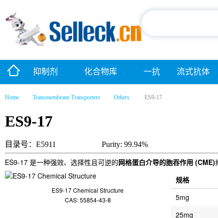
抑制剂
化合物库
一抗
流式抗体
Home
Transmembrane Transporters
Others
ES9-17
ES9-17
目录号：E5911
Purity: 99.94%
ES9-17 是一种强效、选择性且可逆的
网格蛋白介导的胞吞作用 (CME)
规格
ES9-17 Chemical Structure
5mg
CAS: 55854-43-8
25mg