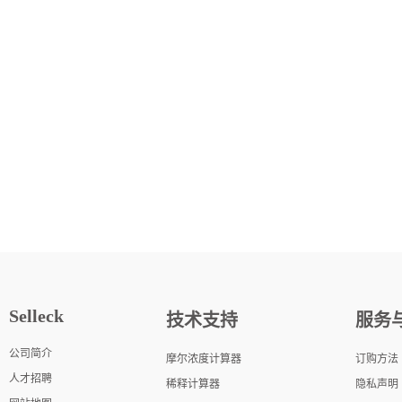
Selleck
技术支持
服务
公司简介
摩尔浓度计算器
订购方法
人才招聘
稀释计算器
隐私声明