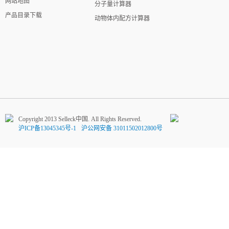
网站地图
分子量计算器
产品目录下载
动物体内配方计算器
Copyright 2013 Selleck中国. All Rights Reserved.
沪ICP备13045345号-1
沪公网安备 31011502012800号