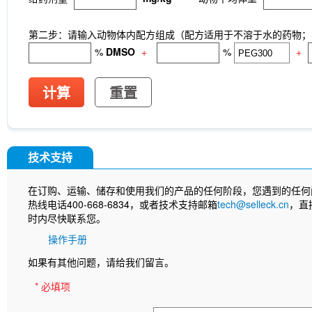
第二步：请输入动物体内配方组成（配方适用于不溶于水的药物；不
%
DMSO
+
%
+
计算
重置
技术支持
在订购、运输、储存和使用我们的产品的任何阶段，您遇到的任何
热线电话400-668-6834，或者技术支持邮箱
tech@selleck.cn
，直
时内尽快联系您。
操作手册
如果有其他问题，请给我们留言。
* 必填项