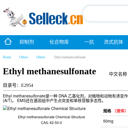
抑制剂
化合物库
一抗
流式抗体
Home
Others
Others
Ethyl methanesulfonate
Ethyl methanesulfonate
中文名称
目录号：E2954
Ethyl methanesulfonate是一种 DNA 乙基化剂，对植物和
(A/T)。 EMS还在基因组中产生点突变和单核苷酸多态性。
规格
（液体
Ethyl methanesulfonate Chemical Structure
50mg
CAS: 62-50-0