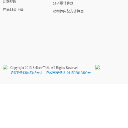
网站地图
分子量计算器
产品目录下载
动物体内配方计算器
Copyright 2013 Selleck中国. All Rights Reserved.
沪ICP备13045345号-1
沪公网安备 31011502012800号