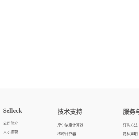
Selleck
技术支持
服务
公司简介
摩尔浓度计算器
订购方法
人才招聘
稀释计算器
隐私声明