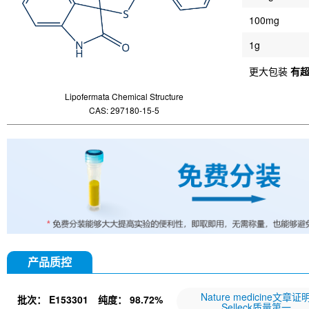
100mg
1g
更大包装
有
Lipofermata Chemical Structure
CAS: 297180-15-5
产品质控
Nature medicine文章证
批次：
E153301
纯度：
98.72%
Selleck质量第一