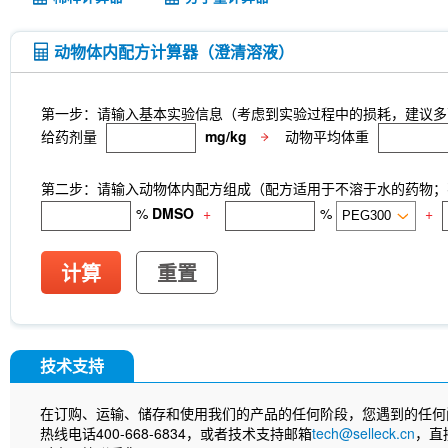
动物体内配方计算器（澄清溶液）
第一步：请输入基本实验信息（考虑到实验过程中的损耗，建议多
给药剂量
mg/kg
动物平均体重
第二步：请输入动物体内配方组成（配方适用于不溶于水的药物；不
%
DMSO
+
%
+
计算
重置
技术支持
在订购、运输、储存和使用我们的产品的任何阶段，您遇到的任何
热线电话400-668-6834，或者技术支持邮箱
tech@selleck.cn
，直