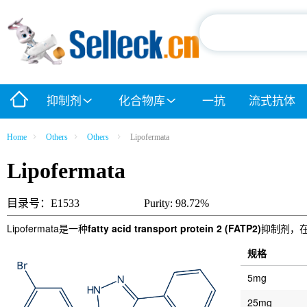
抑制剂
化合物库
一抗
流式抗体
Home
Others
Others
Lipofermata
Lipofermata
目录号：E1533
Purity: 98.72%
Lipofermata是一种
fatty acid transport protein 2 (FATP2)
抑制剂，在
规格
5mg
25mg