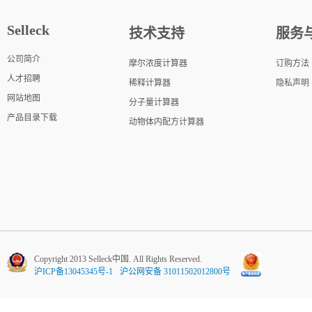
Selleck
技术支持
服务
公司简介
摩尔浓度计算器
订购方法
人才招聘
稀释计算器
隐私声明
网站地图
分子量计算器
产品目录下载
动物体内配方计算器
Copyright 2013 Selleck中国. All Rights Reserved.
沪ICP备13045345号-1
沪公网安备 31011502012800号