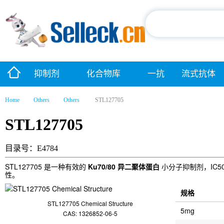
抑制剂
化合物库
一抗
流式抗体
Home
Others
Others
STL127705
STL127705
目录号：E4784
STL127705 是一种有效的
Ku70/80 异二聚体蛋白
小分子抑制剂，IC50
性。
规格
STL127705 Chemical Structure
5mg
CAS: 1326852-06-5