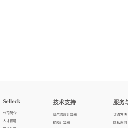
Selleck
技术支持
服务
公司简介
摩尔浓度计算器
订购方法
人才招聘
稀释计算器
隐私声明