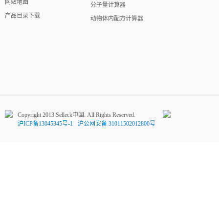
网站地图
分子量计算器
产品目录下载
动物体内配方计算器
Copyright 2013 Selleck中国. All Rights Reserved.
沪ICP备13045345号-1
沪公网安备 31011502012800号