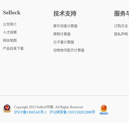
Selleck
技术支持
服务
公司简介
摩尔浓度计算器
订购方法
人才招聘
稀释计算器
隐私声明
网站地图
分子量计算器
产品目录下载
动物体内配方计算器
Copyright 2013 Selleck中国. All Rights Reserved.
沪ICP备13045345号-1
沪公网安备 31011502012800号