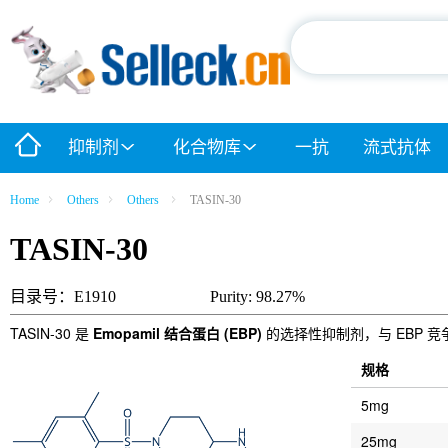
抑制剂
化合物库
一抗
流式抗体
Home
Others
Others
TASIN-30
TASIN-30
目录号：E1910
Purity: 98.27%
TASIN-30 是
Emopamil 结合蛋白 (EBP)
的选择性抑制剂，与 EBP 竞争的 
规格
5mg
25mg