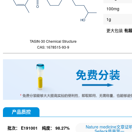
100mg
1g
更大包装
有
TASIN-30 Chemical Structure
CAS: 1678515-93-9
产品质控
Nature medicine文章证
批次：
E191001
纯度：
98.27%
Selleck质量第一