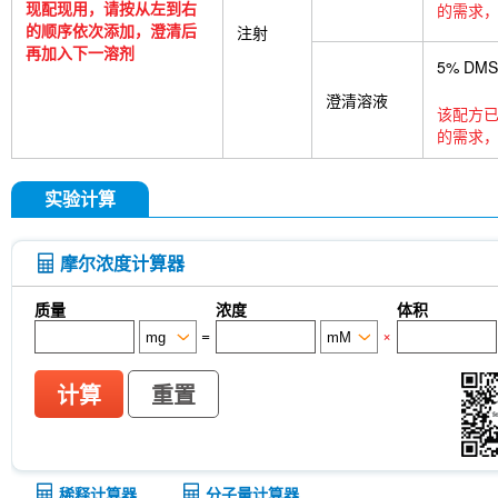
tetrasodium salt
TUG-891
CTX-0294885
P
现配现用，请按从左到右
的需求，
Deoxycytidine 5'-monophosphate
Sodium citrat
的顺序依次添加，澄清后
注射
Nitroquinoline 1-oxide
Thioacetamide
N-butyl
再加入下一溶剂
5% DM
oil
Substance P TFA
Skimmianine
Ginseno
Rhizoma Extract
Achyranthes bidentata root Ext
澄清溶液
该配方已
Pyruvate
Methyl cellulose (Viscosity:100000mP
的需求，
CD62p)
Samrotamab (Anti-LRRC15 / LIB)
An
(Anti-Sortilin / SORT1)
Anti-mouse Ly6G/Ly6C (G
InVivo
Anti-rat Kappa Immunoglobulin Light Cha
实验计算
[A13D20]
LKB1 Antibody (Rabbit mAb) [G3P15]
[B12L19]
CNPase Antibody (Rabbit mAb) [F6C6
(Rabbit mAb) [J23P13]
Cytokeratin 17 Antibody
摩尔浓度计算器
(Rabbit mAb) [A17G4]
NDUFB8 Antibody (Rabbi
Antibody (Rabbit mAb) [G24G18]
X5050
ITCH
质量
浓度
体积
(Rabbit mAb) [P21B22]
Junctional Adhesion Mo
=
×
independent) Antibody (Rabbit mAb) [E19P8]
C
(Rabbit mAb) [H11C11]
NMDI14
MeAIB
MT
[N21E20]
MCM5 Antibody (Rabbit mAb) [N13F4
计算
重置
Antibody (Mouse mAb) [G15H8]
SLC31A1 / CTR
8C5]
APC-cy7 Human IgD Antibody [IA6-2]
N
(Mouse mAb) [B10D23]
Estrogen Related Rece
稀释计算器
分子量计算器