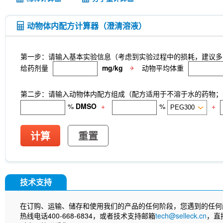
动物体内配方计算器（澄清溶液）
第一步：请输入基本实验信息（考虑到实验过程中的损耗，建议多
给药剂量
mg/kg
动物平均体重
第二步：请输入动物体内配方组成（配方适用于不溶于水的药物；不
%
DMSO
+
%
+
计算
重置
技术支持
在订购、运输、储存和使用我们的产品的任何阶段，您遇到的任何
热线电话400-668-6834，或者技术支持邮箱
tech@selleck.cn
，直