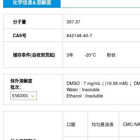
化学信息&溶解度
分子量
357.37
CAS号
842148-40-7
储存条件(自收到货起)
3年
-20°C
粉状
体外溶解度
DMSO : 7 mg/mL ( (19.58
批次：
Water : Insoluble
Ethanol : Insoluble
口服
均匀悬浊液
CMC-N