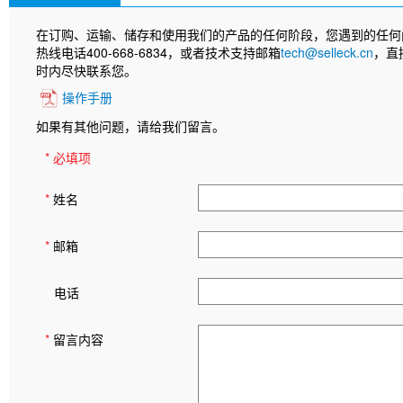
在订购、运输、储存和使用我们的产品的任何阶段，您遇到的任何
热线电话400-668-6834，或者技术支持邮箱
tech@selleck.cn
，直
时内尽快联系您。
操作手册
如果有其他问题，请给我们留言。
* 必填项
*
姓名
*
邮箱
电话
*
留言内容