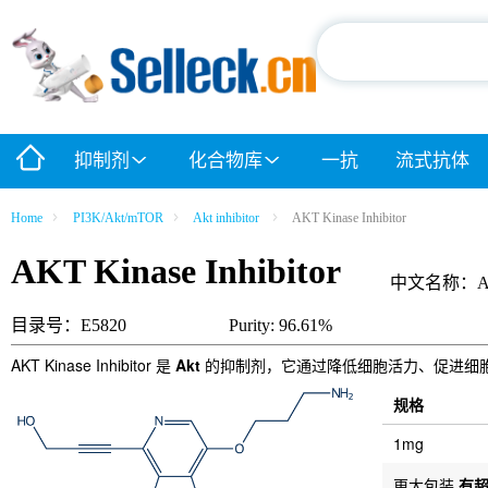
抑制剂
化合物库
一抗
流式抗体
Home
PI3K/Akt/mTOR
Akt inhibitor
AKT Kinase Inhibitor
AKT Kinase Inhibitor
中文名称：A
目录号：E5820
Purity: 96.61%
AKT Kinase Inhibitor 是
Akt
的抑制剂，它通过降低细胞活力、促进细胞凋亡和增
规格
1mg
更大包装
有