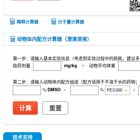
稀释计算器
分子量计算器
动物体内配方计算器（澄清溶液）
第一步：请输入基本实验信息（考虑到实验过程中的损耗，建议多
给药剂量
mg/kg
动物平均体重
第二步：请输入动物体内配方组成（配方适用于不溶于水的药物；不
%
DMSO
+
%
+
计算
重置
技术支持