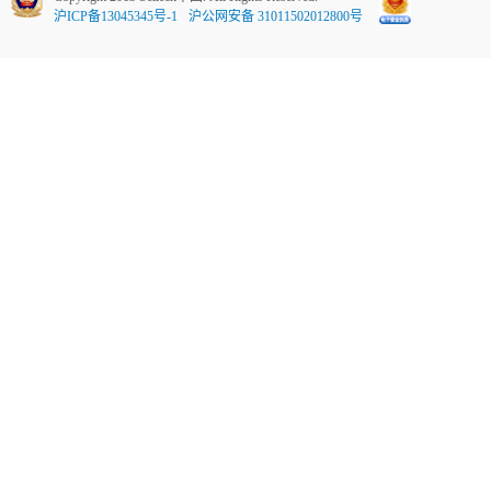
沪ICP备13045345号-1
沪公网安备 31011502012800号