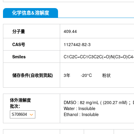
化学信息&溶解度
分子量
409.44
CAS号
1127442-82-3
Smiles
C1C2C=CC1C3C2C(=O)N(C3=O)C4
储存条件(自收到货起)
3年
-20°C
粉状
体外溶解度
DMSO : 82 mg/mL ( (200.
批次：
Water : Insoluble
Ethanol : Insoluble