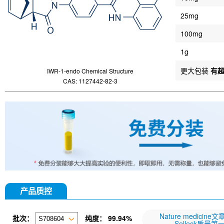
25mg
100mg
1g
更大包装
有
IWR-1-endo Chemical Structure
CAS: 1127442-82-3
产品质控
Nature medicine
批次：
纯度：
99.94%
Selleck质量第