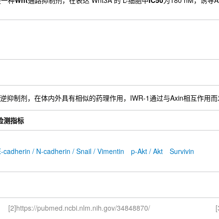
)是一种
Wnt
通路抑制剂，在表达 Wnt3A 的 L-细胞中
IC50
为180 nM，诱导
路的可逆抑制剂，在体内外具有相似的药理作用，IWR-1通过与Axin相互作用而
检测指标
-cadherin / N-cadherin / Snail / Vimentin
p-Akt / Akt
Survivin
[2]https://pubmed.ncbi.nlm.nih.gov/34848870/
[