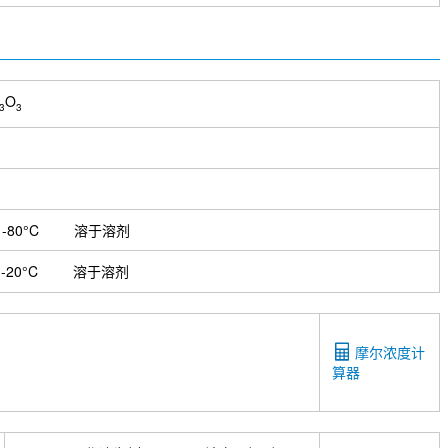
O
3
3
-80°C
溶于溶剂
-20°C
溶于溶剂
摩尔浓度计
算器