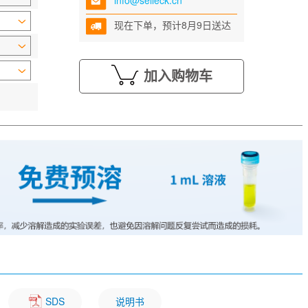
info@selleck.cn
现在下单，预计8月9日送达
加入购物车
SDS
说明书