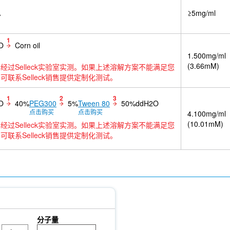
A
≥5mg/ml
1
O
Corn oil
1.500mg/ml
(3.66mM)
经过Selleck实验室实测。如果上述溶解方案不能满足您
可联系Selleck销售提供定制化测试。
1
2
3
O
40%
PEG300
5%
Tween 80
50%ddH2O
点击购买
点击购买
4.100mg/ml
(10.01mM)
经过Selleck实验室实测。如果上述溶解方案不能满足您
可联系Selleck销售提供定制化测试。
分子量