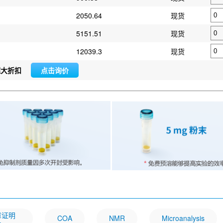
2050.64
现货
5151.51
现货
12039.3
现货
超大折扣
点击询价
文章证明
COA
NMR
Microanalysis
一