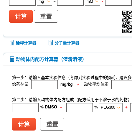
=
×
计算
重置
稀释计算器
分子量计算器
动物体内配方计算器（澄清溶液）
第一步：请输入基本实验信息（考虑到实验过程中的损耗，建议多
给药剂量
mg/kg
动物平均体重
第二步：请输入动物体内配方组成（配方适用于不溶于水的药物；不
%
DMSO
+
%
+
计算
重置