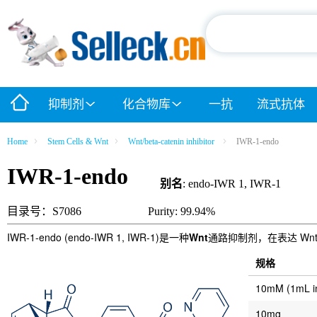
抑制剂
化合物库
一抗
流式抗体
Home
Stem Cells & Wnt
Wnt/beta-catenin inhibitor
IWR-1-endo
IWR-1-endo
别名
: endo-IWR 1, IWR-1
目录号：S7086
Purity: 99.94%
IWR-1-endo (endo-IWR 1, IWR-1)是一种
Wnt
通路抑制剂，在表达 Wnt3
规格
10mM (1mL 
10mg