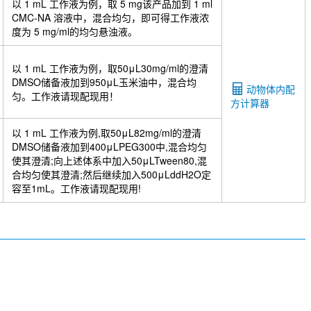
以 1 mL 工作液为例，取 5 mg该产品加到 1 ml
CMC-NA 溶液中，混合均匀，即可得工作液浓
度为 5 mg/ml的均匀悬浊液。
以 1 mL 工作液为例，取50μL30mg/ml的澄清
DMSO储备液加到950μL玉米油中，混合均
动物体内配
匀。工作液请现配现用！
方计算器
以 1 mL 工作液为例,取50μL82mg/ml的澄清
DMSO储备液加到400μLPEG300中,混合均匀
使其澄清;向上述体系中加入50μLTween80,混
合均匀使其澄清;然后继续加入500μLddH2O定
容至1mL。工作液请现配现用!