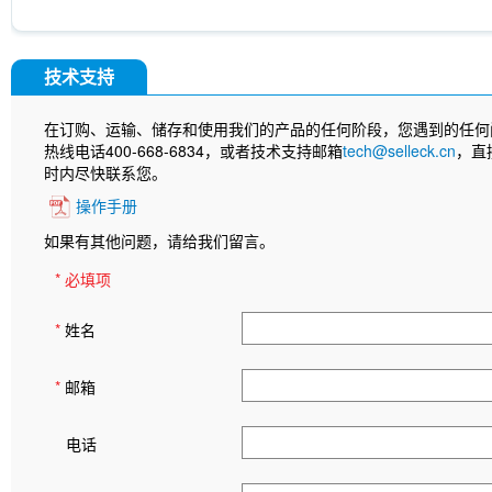
技术支持
在订购、运输、储存和使用我们的产品的任何阶段，您遇到的任何
热线电话400-668-6834，或者技术支持邮箱
tech@selleck.cn
，直
时内尽快联系您。
操作手册
如果有其他问题，请给我们留言。
* 必填项
*
姓名
*
邮箱
电话