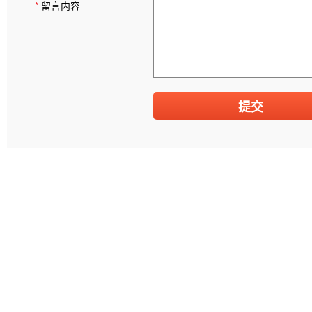
*
留言内容