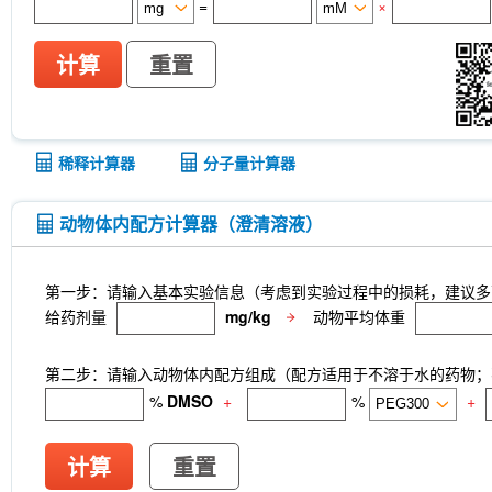
=
×
计算
重置
稀释计算器
分子量计算器
动物体内配方计算器（澄清溶液）
第一步：请输入基本实验信息（考虑到实验过程中的损耗，建议多
给药剂量
mg/kg
动物平均体重
第二步：请输入动物体内配方组成（配方适用于不溶于水的药物；不
%
DMSO
+
%
+
计算
重置