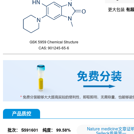
更大包装
有
GSK 5959 Chemical Structure
CAS: 901245-65-6
产品质控
Nature medicine文章证
批次：
S591601
纯度：
99.58%
Selleck质量第一