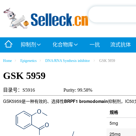
抑制剂
化合物库
一抗
流式抗体
Home
Epigenetics
DNA/RNA Synthesis inhibitor
GSK 5959
GSK 5959
目录号：S5916
Purity: 99.58%
GSK5959是一种有效的、选择性
BRPF1 bromodomain
抑制剂，IC50
规格
5mg
25mg