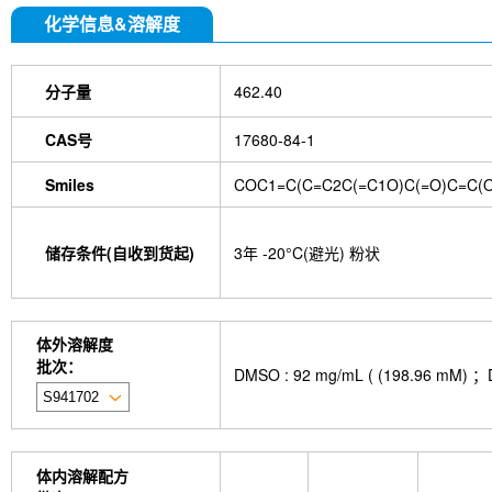
化学信息&溶解度
分子量
462.40
CAS号
17680-84-1
Smiles
COC1=C(C=C2C(=C1O)C(=O)C=C(O
储存条件(自收到货起)
3年 -20°C(避光) 粉状
体外溶解度
批次：
DMSO : 92 mg/mL ( (198.
体内溶解配方