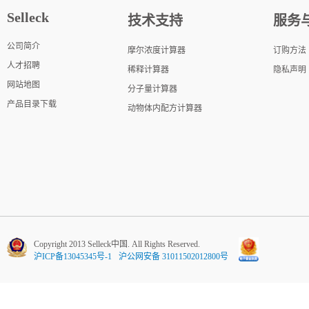
Selleck
技术支持
服务
公司简介
摩尔浓度计算器
订购方法
人才招聘
稀释计算器
隐私声明
网站地图
分子量计算器
产品目录下载
动物体内配方计算器
Copyright 2013 Selleck中国. All Rights Reserved.
沪ICP备13045345号-1
沪公网安备 31011502012800号