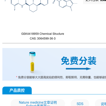
GSK4418959 Chemical Structure
CAS: 3064599-36-3
产品质控
Nature medicine文章证明
SDS
说
Selleck质量第一