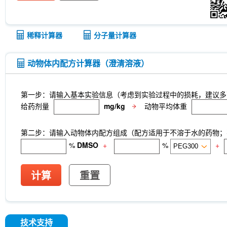
稀释计算器
分子量计算器
动物体内配方计算器（澄清溶液）
第一步：请输入基本实验信息（考虑到实验过程中的损耗，建议多
给药剂量
mg/kg
动物平均体重
第二步：请输入动物体内配方组成（配方适用于不溶于水的药物；不
%
DMSO
+
%
+
计算
重置
技术支持