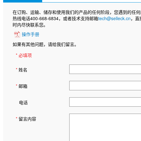
在订购、运输、储存和使用我们的产品的任何阶段，您遇到的任何
热线电话400-668-6834，或者技术支持邮箱
tech@selleck.cn
，直
时内尽快联系您。
操作手册
如果有其他问题，请给我们留言。
* 必填项
*
姓名
*
邮箱
电话
*
留言内容