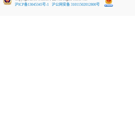
沪ICP备13045345号-1
沪公网安备 31011502012800号