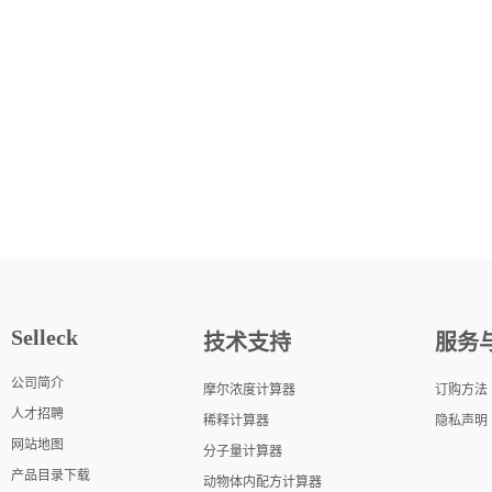
Selleck
技术支持
服务
公司简介
摩尔浓度计算器
订购方法
人才招聘
稀释计算器
隐私声明
网站地图
分子量计算器
产品目录下载
动物体内配方计算器