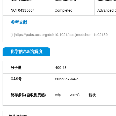
NCT04335604
Completed
Advanced S
参考文献
[1]https://pubs.acs.org/doi/10.1021/acs.jmedchem.1c02139
化学信息&溶解度
分子量
400.48
CAS号
2055357-64-5
储存条件(自收到货起)
3年
-20°C
粉状