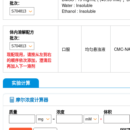
批次：
Water : Insoluble
Ethanol : Insoluble
体内溶解配方
批次：
口服
均匀悬浊液
CMC-N
现配现用，请按从左到右
的顺序依次添加，澄清后
再加入下一溶剂
实验计算
摩尔浓度计算器
质量
浓度
体积
=
×