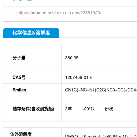
[1]https://pubmed.ncbi.nlm.nih.gov/23881923/
化学信息&溶解度
分子量
380.35
CAS号
1207456-01-6
Smiles
CN1C(=NC=N1)C2C(NC3=CC(=CC4
储存条件(自收到货起)
3年
-20°C
粉状
体外溶解度
DMSO : 19 mg/mL ( (49.9