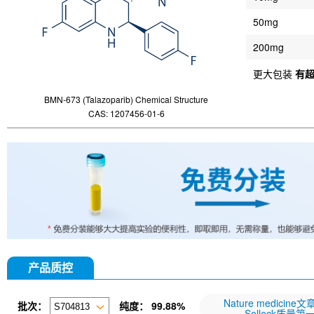
50mg
200mg
更大包装
有
BMN-673 (Talazoparib) Chemical Structure
CAS: 1207456-01-6
产品质控
Nature medicine
批次：
纯度：
99.88%
Selleck质量第