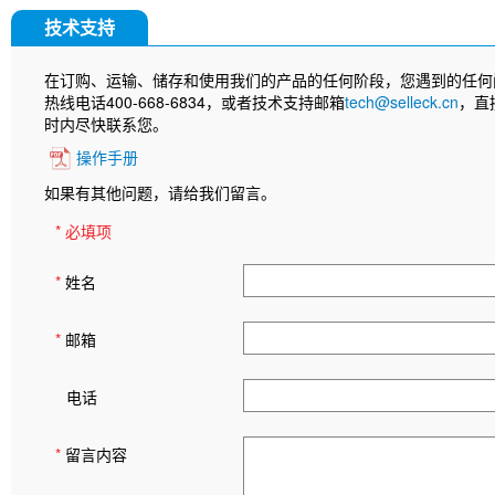
技术支持
在订购、运输、储存和使用我们的产品的任何阶段，您遇到的任何
热线电话400-668-6834，或者技术支持邮箱
tech@selleck.cn
，直
时内尽快联系您。
操作手册
如果有其他问题，请给我们留言。
* 必填项
*
姓名
*
邮箱
电话
*
留言内容