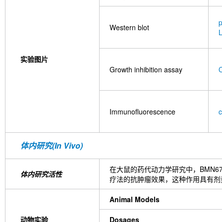
Western blot
实验图片
Growth inhibition assay
C
Immunofluorescence
体内研究(In Vivo)
在大鼠的药代动力学研究中，BMN67
体内研究活性
疗法的抗肿瘤效果，这种作用具有剂
Animal Models
动物实验
Dosages