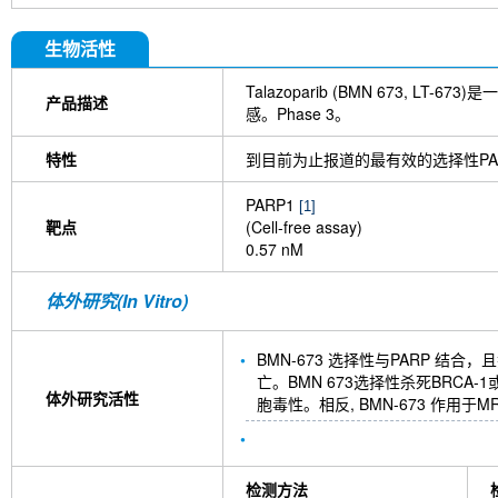
生物活性
Talazoparib (BMN 673, LT-673
产品描述
感。Phase 3。
特性
到目前为止报道的最有效的选择性PA
PARP1
[1]
靶点
(Cell-free assay)
0.57 nM
体外研究(In Vitro)
BMN-673 选择性与PARP 
亡。BMN 673选择性杀死BRCA-1或BR
体外研究活性
胞毒性。相反, BMN-673 作用于M
检测方法