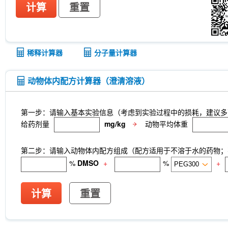
计算
重置
稀释计算器
分子量计算器
动物体内配方计算器（澄清溶液）
第一步：请输入基本实验信息（考虑到实验过程中的损耗，建议多
给药剂量
mg/kg
动物平均体重
第二步：请输入动物体内配方组成（配方适用于不溶于水的药物；不
%
DMSO
+
%
+
计算
重置