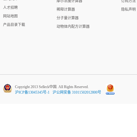
摩尔浓度计算器
订购方法
人才招聘
稀释计算器
隐私声明
网站地图
分子量计算器
产品目录下载
动物体内配方计算器
Copyright 2013 Selleck中国. All Rights Reserved.
沪ICP备13045345号-1
沪公网安备 31011502012800号