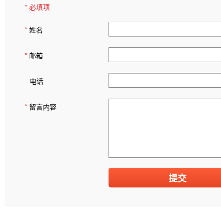
* 必填项
*
姓名
*
邮箱
电话
*
留言内容