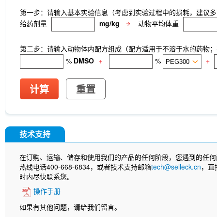
第一步：请输入基本实验信息（考虑到实验过程中的损耗，建议多
给药剂量
mg/kg
动物平均体重
第二步：请输入动物体内配方组成（配方适用于不溶于水的药物；不
%
DMSO
+
%
+
计算
重置
技术支持
在订购、运输、储存和使用我们的产品的任何阶段，您遇到的任何
热线电话400-668-6834，或者技术支持邮箱
tech@selleck.cn
，直
时内尽快联系您。
操作手册
如果有其他问题，请给我们留言。