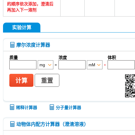
的顺序依次添加，澄清后
再加入下一溶剂
实验计算
摩尔浓度计算器
质量
浓度
体积
=
×
计算
重置
稀释计算器
分子量计算器
动物体内配方计算器（澄清溶液）