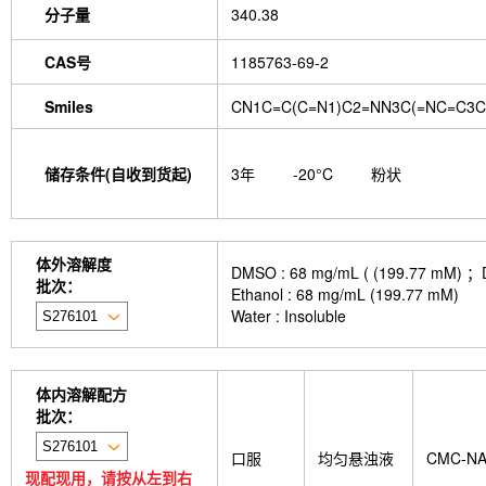
分子量
340.38
CAS号
1185763-69-2
Smiles
CN1C=C(C=N1)C2=NN3C(=NC=C3C
储存条件(自收到货起)
3年
-20°C
粉状
体外溶解度
DMSO : 68 mg/mL ( (199.
批次：
Ethanol : 68 mg/mL (199.77 mM)
Water : Insoluble
体内溶解配方
批次：
口服
均匀悬浊液
CMC-N
现配现用，请按从左到右